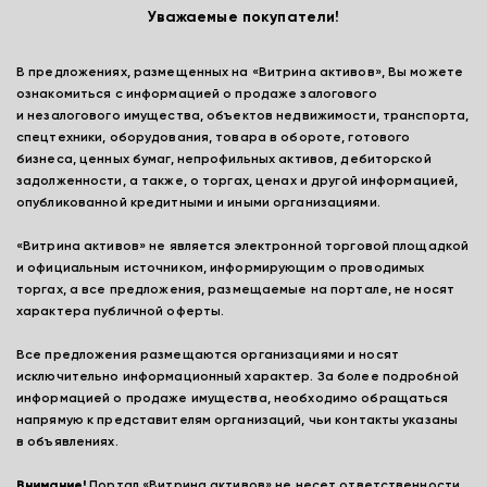
Уважаемые покупатели!
В предложениях, размещенных на «Витрина активов», Вы можете
ознакомиться с информацией о продаже залогового
и незалогового имущества, объектов недвижимости, транспорта,
спецтехники, оборудования, товара в обороте, готового
бизнеса, ценных бумаг, непрофильных активов, дебиторской
задолженности, а также, о торгах, ценах и другой информацией,
опубликованной кредитными и иными организациями.
«Витрина активов» не является электронной торговой площадкой
и официальным источником, информирующим о проводимых
торгах, а все предложения, размещаемые на портале, не носят
характера публичной оферты.
Все предложения размещаются организациями и носят
исключительно информационный характер. За более подробной
информацией о продаже имущества, необходимо обращаться
напрямую к представителям организаций, чьи контакты указаны
в объявлениях.
Внимание!
Портал «Витрина активов» не несет ответственности