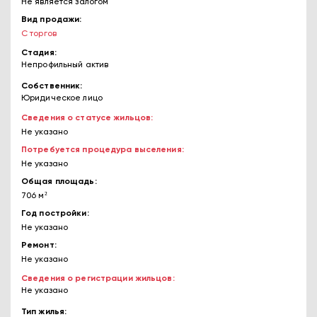
Не является залогом
Вид продажи
С торгов
Стадия
Непрофильный актив
Собственник
Юридическое лицо
Сведения о статусе жильцов
Не указано
Потребуется процедура выселения
Не указано
Общая площадь
706 м²
Год постройки
Не указано
Ремонт
Не указано
Сведения о регистрации жильцов
Не указано
Тип жилья