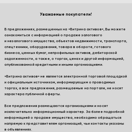
Уважаемые покупатели!
В предложениях, размещенных на «Витрина активов», Вы можете
ознакомиться с информацией о продаже залогового
и незалогового имущества, объектов недвижимости, транспорта,
спецтехники, оборудования, товара в обороте, готового
бизнеса, ценных бумаг, непрофильных активов, дебиторской
задолженности, а также, о торгах, ценах и другой информацией,
опубликованной кредитными и иными организациями.
«Витрина активов» не является электронной торговой площадкой
и официальным источником, информирующим о проводимых
торгах, а все предложения, размещаемые на портале, не носят
характера публичной оферты.
Все предложения размещаются организациями и носят
исключительно информационный характер. За более подробной
информацией о продаже имущества, необходимо обращаться
напрямую к представителям организаций, чьи контакты указаны
в объявлениях.