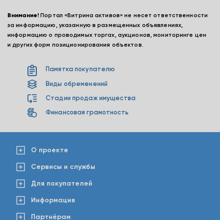
Внимание!
Портал «Витрина активов» не несет ответственности
за информацию, указанную в размещенных объявлениях,
информацию о проводимых торгах, аукционов, мониторинге цен
и других форм позиционирования объектов.
Памятка покупателю
Виды обременений
Стадии продаж имущества
Финансовая грамотность
О проекте
Сервисы и службы
Для покупателей
Информация
Партнёрам