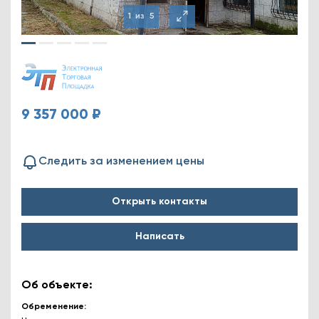
1
из
5
9 357 000 ₽
Следить за изменением цены
Открыть контакты
Написать
Об объекте:
Обременение