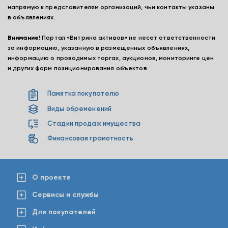
напрямую к представителям организаций, чьи контакты указаны
в объявлениях.
Внимание!
Портал «Витрина активов» не несет ответственности
за информацию, указанную в размещенных объявлениях,
информацию о проводимых торгах, аукционов, мониторинге цен
и других форм позиционирования объектов.
Памятка покупателю
Виды обременений
Стадии продаж имущества
Финансовая грамотность
О проекте
Сервисы и службы
Для покупателей