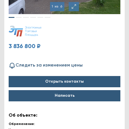
1
из
6
3 836 800 ₽
Следить за изменением цены
Открыть контакты
Написать
Об объекте:
Обременение