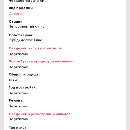
Не является залогом
Вид продажи
С торгов
Стадия
Непрофильный актив
Собственник
Юридическое лицо
Сведения о статусе жильцов
Не указано
Потребуется процедура выселения
Не указано
Общая площадь
163 м²
Год постройки
Не указано
Ремонт
Не указано
Сведения о регистрации жильцов
Не указано
Тип жилья