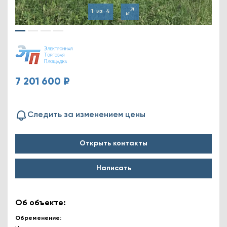
1
из
4
7 201 600 ₽
Следить за изменением цены
Открыть контакты
Написать
Об объекте:
Обременение