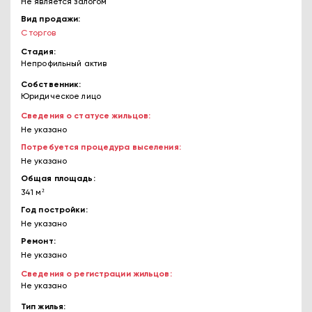
Не является залогом
Вид продажи
С торгов
Стадия
Непрофильный актив
Собственник
Юридическое лицо
Сведения о статусе жильцов
Не указано
Потребуется процедура выселения
Не указано
Общая площадь
341 м²
Год постройки
Не указано
Ремонт
Не указано
Сведения о регистрации жильцов
Не указано
Тип жилья