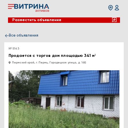
Разместить объявление
Все объявления
№ 5143
Продается с торгов дом площадью 341 м²
Пермский край, г. Пермь, Городецкая улица, д. 16Б