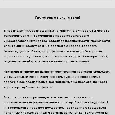
Уважаемые покупатели!
В предложениях, размещенных на «Витрина активов», Вы можете
ознакомиться с информацией о продаже залогового
и незалогового имущества, объектов недвижимости, транспорта,
спецтехники, оборудования, товара в обороте, готового
бизнеса, ценных бумаг, непрофильных активов, дебиторской
задолженности, а также, о торгах, ценах и другой информацией,
опубликованной кредитными и иными организациями.
«Витрина активов» не является электронной торговой площадкой
и официальным источником, информирующим о проводимых
торгах, а все предложения, размещаемые на портале, не носят
характера публичной оферты.
Все предложения размещаются организациями и носят
исключительно информационный характер. За более подробной
информацией о продаже имущества, необходимо обращаться
напрямую к представителям организаций, чьи контакты указаны