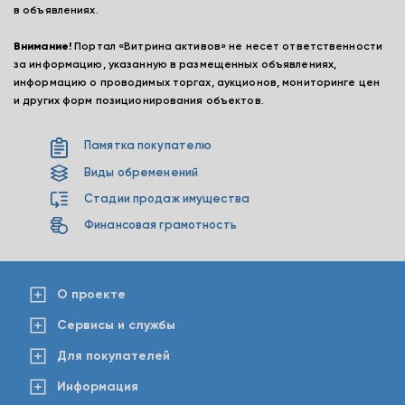
в объявлениях.
Внимание!
Портал «Витрина активов» не несет ответственности
за информацию, указанную в размещенных объявлениях,
информацию о проводимых торгах, аукционов, мониторинге цен
и других форм позиционирования объектов.
Памятка покупателю
Виды обременений
Стадии продаж имущества
Финансовая грамотность
О проекте
Сервисы и службы
Для покупателей
Информация