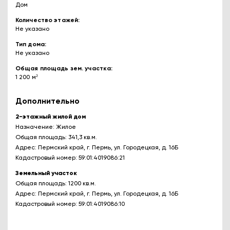
Дом
Количество этажей
Не указано
Тип дома
Не указано
Общая площадь зем. участка
1 200 м²
Дополнительно
2-этажный жилой дом
Назначение: Жилое
Общая площадь: 341,3 кв.м.
Адрес: Пермский край, г. Пермь, ул. Городецкая, д. 16Б
Кадастровый номер: 59:01:4019086:21
Земельный участок
Общая площадь: 1200 кв.м.
Адрес: Пермский край, г. Пермь, ул. Городецкая, д. 16Б
Кадастровый номер: 59:01:4019086:10