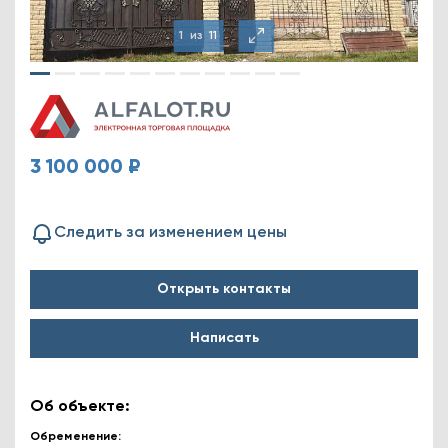
1
из
11
3 100 000 ₽
Следить за изменением цены
Открыть контакты
Написать
Об объекте:
Обременение