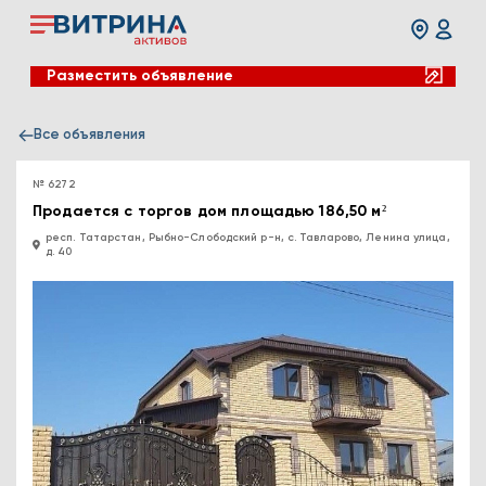
Разместить объявление
Все объявления
№ 6272
Продается с торгов дом площадью 186,50 м²
респ. Татарстан, Рыбно-Слободский р-н, с. Тавларово, Ленина улица,
д. 40