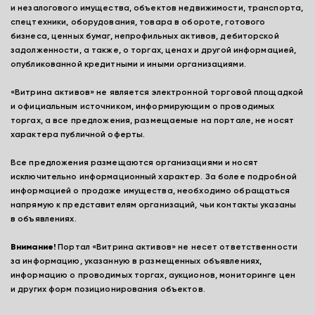
и незалогового имущества, объектов недвижимости, транспорта,
спецтехники, оборудования, товара в обороте, готового
бизнеса, ценных бумаг, непрофильных активов, дебиторской
задолженности, а также, о торгах, ценах и другой информацией,
опубликованной кредитными и иными организациями.
«Витрина активов» не является электронной торговой площадкой
и официальным источником, информирующим о проводимых
торгах, а все предложения, размещаемые на портале, не носят
характера публичной оферты.
Все предложения размещаются организациями и носят
исключительно информационный характер. За более подробной
информацией о продаже имущества, необходимо обращаться
напрямую к представителям организаций, чьи контакты указаны
в объявлениях.
Внимание!
Портал «Витрина активов» не несет ответственности
за информацию, указанную в размещенных объявлениях,
информацию о проводимых торгах, аукционов, мониторинге цен
и других форм позиционирования объектов.