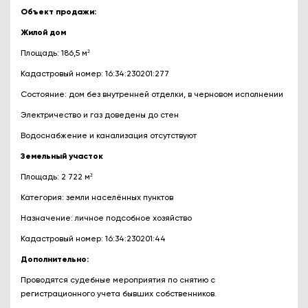
Объект продажи:
Жилой дом
Площадь: 186,5 м²
Кадастровый номер: 16:34:230201:277
Состояние: дом без внутренней отделки, в черновом исполнении
Электричество и газ доведены до стен
Водоснабжение и канализация отсутствуют
Земельный участок
Площадь: 2 722 м²
Категория: земли населённых пунктов
Назначение: личное подсобное хозяйство
Кадастровый номер: 16:34:230201:44
Дополнительно:
Проводятся судебные мероприятия по снятию с
регистрационного учета бывших собственников.