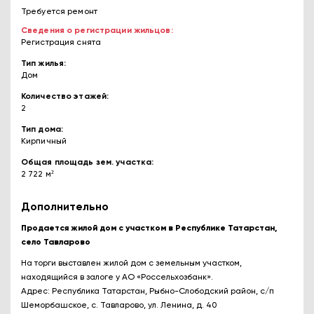
Требуется ремонт
Сведения о регистрации жильцов
Регистрация снята
Тип жилья
Дом
Количество этажей
2
Тип дома
Кирпичный
Общая площадь зем. участка
2 722 м²
Дополнительно
Продается жилой дом с участком в Республике Татарстан,
село Тавларово
На торги выставлен жилой дом с земельным участком,
находящийся в залоге у АО «Россельхозбанк».
Адрес: Республика Татарстан, Рыбно-Слободский район, с/п
Шеморбашское, с. Тавларово, ул. Ленина, д. 40