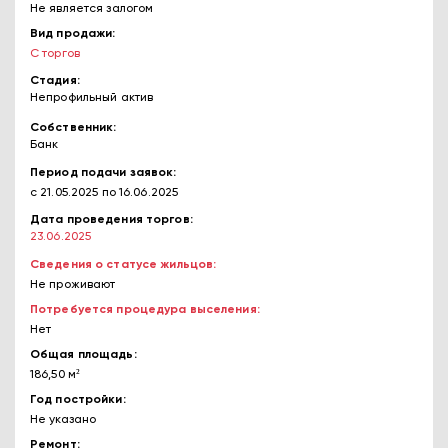
Не является залогом
Вид продажи
С торгов
Стадия
Непрофильный актив
Собственник
Банк
Период подачи заявок
с 21.05.2025
по 16.06.2025
Дата проведения торгов
23.06.2025
Сведения о статусе жильцов
Не проживают
Потребуется процедура выселения
Нет
Общая площадь
186,50 м²
Год постройки
Не указано
Ремонт