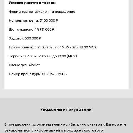
Условия участия в торгах:
Форма торгов: аукцион на повышение
Начальная цена: 3 100 000 ₽
Шаг аукциона: 1% (31 000 ₽)
Задаток: 500 000 ₽
Прием заявок: с 21.05.2025 по 16.06.2025 (18:00 МСК)
Торги: 23.06.2025 с 09:00 до 18:00 (МСК)
Площадка: Alfalot
Номер процедуры: 0020625035DS
Уважаемые покупатели!
В предложениях, размещенных на «Витрина активов», Вы можете
ознакомиться с информацией о продаже залогового