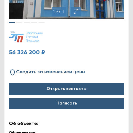
1
из
5
56 326 200 ₽
Следить за изменением цены
Открыть контакты
Написать
Об объекте:
Обременение