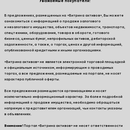
Уважаемые покупатели!
В предложениях, размещенных на «Витрина активов», Вы можете
ознакомиться с информацией о продаже залогового
и незалогового имущества, объектов недвижимости, транспорта,
спецтехники, оборудования, товара в обороте, готового
бизнеса, ценных бумаг, непрофильных активов, дебиторской
задолженности, а также, о торгах, ценах и другой информацией,
опубликованной кредитными и иными организациями.
«Витрина активов» не является электронной торговой площадкой
и официальным источником, информирующим о проводимых
торгах, а все предложения, размещаемые на портале, не носят
характера публичной оферты.
Все предложения размещаются организациями и носят
исключительно информационный характер. За более подробной
информацией о продаже имущества, необходимо обращаться
напрямую к представителям организаций, чьи контакты указаны
в объявлениях.
Внимание!
Портал «Витрина активов» не несет ответственности