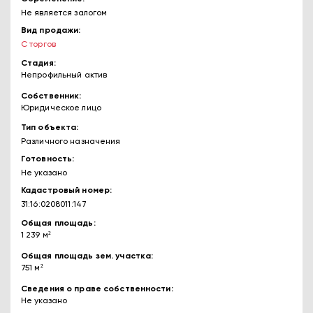
Не является залогом
Вид продажи
С торгов
Стадия
Непрофильный актив
Собственник
Юридическое лицо
Тип объекта
Различного назначения
Готовность
Не указано
Кадастровый номер
31:16:0208011:147
Общая площадь
1 239 м²
Общая площадь зем. участка
751 м²
Сведения о праве собственности
Не указано