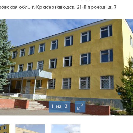
овская обл., г. Краснозаводск, 21-й проезд, д. 7
1
из
3