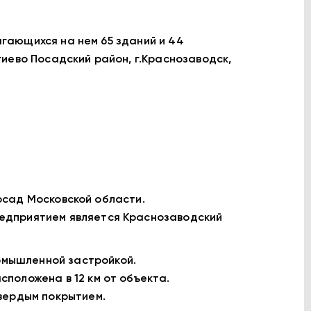
лагающихся на нем 65 зданий и 44
иево Посадский район, г.Краснозаводск,
Посад Московской области.
едприятием является Краснозаводский
мышленной застройкой.
положена в 12 км от объекта.
вердым покрытием.