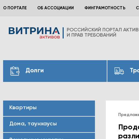
О ПОРТАЛЕ
ОБ АССОЦИАЦИИ
ФИНГРАМОТНОСТЬ
С
РОССИЙСКИЙ ПОРТАЛ АКТИ
И ПРАВ ТРЕБОВАНИЙ
Долги
Тр
Квартиры
Предлож
Дома, таунхаусы
Прода
разли