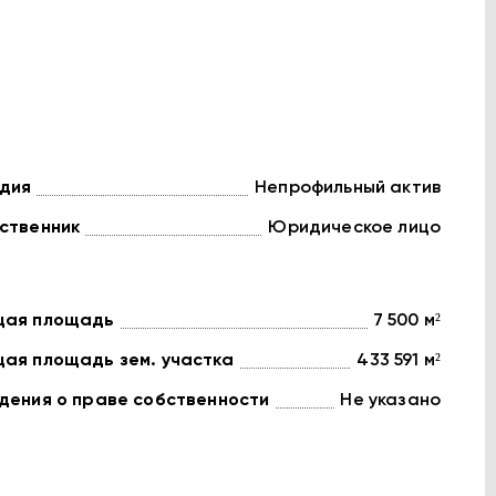
дия
Непрофильный актив
ственник
Юридическое лицо
ая площадь
7 500 м²
ая площадь зем. участка
433 591 м²
дения о праве собственности
Не указано