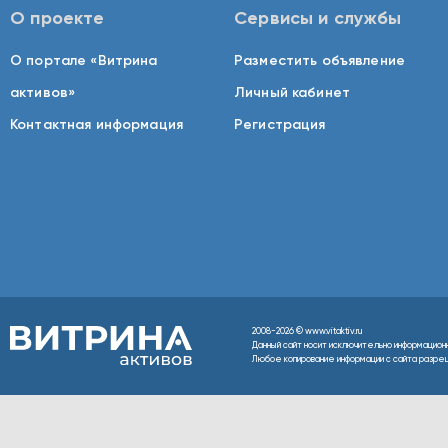
О проекте
Сервисы и службы
О портале «Витрина
Разместить объявление
активов»
Личный кабинет
Контактная информация
Регистрация
2008-2026 © www.vitaktiv.ru
Данный сайт носит исключительно информацион
Любое копирование информации с сайта разреше