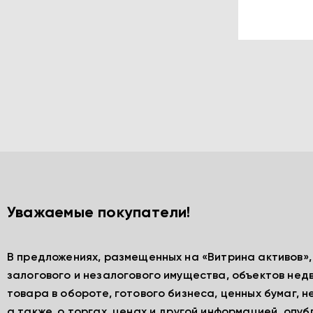
Уважаемые покупатели!
В предложениях, размещенных на «Витрина активов»
залогового и незалогового имущества, объектов нед
товара в обороте, готового бизнеса, ценных бумаг, 
а также, о торгах, ценах и другой информацией, опу