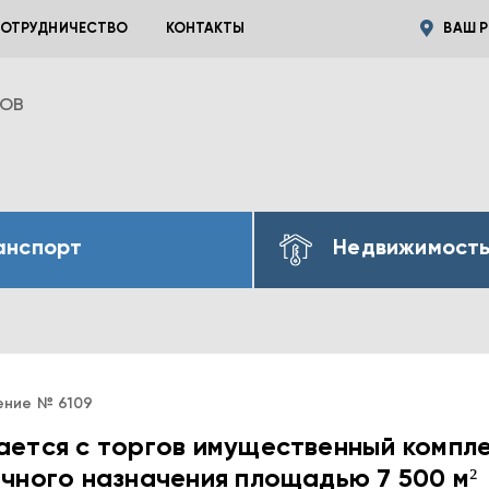
ОТРУДНИЧЕСТВО
КОНТАКТЫ
ВАШ Р
ВОВ
анспорт
Недвижимост
ение № 6109
ется с торгов имущественный компл
чного назначения площадью 7 500 м²