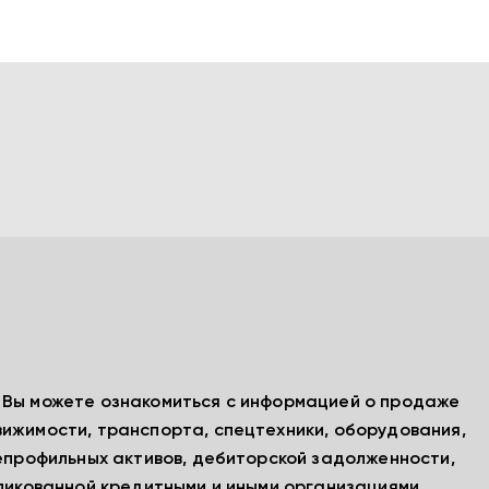
, Вы можете ознакомиться с информацией о продаже
вижимости, транспорта, спецтехники, оборудования,
непрофильных активов, дебиторской задолженности,
бликованной кредитными и иными организациями.