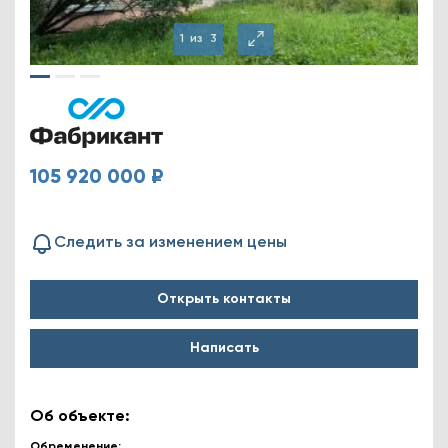
1
из
3
105 920 000 ₽
Следить за изменением цены
Открыть контакты
Написать
Об объекте:
Обременение