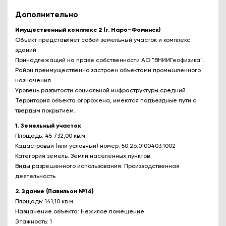
Дополнительно
Имущественный комплекс 2 (г. Наро-Фоминск)
Объект представляет собой земельный участок и комплекс
зданий.
Принадлежащий на праве собственности АО "ВНИИГеофизика".
Район преимущественно застроен объектами промышленного
назначения.
Уровень развитости социальной инфраструктуры средний.
Территория объекта огорожена, имеются подъездные пути с
твердым покрытием.
1. Земельный участок
Площадь: 45 732,00 кв.м.
Кадастровый (или условный) номер: 50:26:0100403:1002
Категория земель: Земли населенных пунктов
Виды разрешенного использования: Производственная
деятельность
2. Здание (Павильон №16)
Площадь: 141,10 кв.м.
Назначение объекта: Нежилое помещение
Этажность: 1