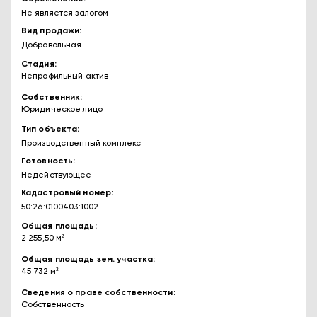
Не является залогом
Вид продажи
Добровольная
Стадия
Непрофильный актив
Собственник
Юридическое лицо
Тип объекта
Производственный комплекс
Готовность
Недействующее
Кадастровый номер
50:26:0100403:1002
Общая площадь
2 255,50 м²
Общая площадь зем. участка
45 732 м²
Сведения о праве собственности
Собственность