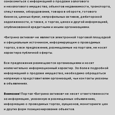
ознакомиться с информацией о продаже залогового
и незалогового имущества, объектов недвижимости, транспорта,
спецтехники, оборудования, товара в обороте, готового
бизнеса, ценных бумаг, непрофильных активов, дебиторской
задолженности, а также, о торгах, ценах и другой информацией,
опубликованной кредитными и иными организациями.
«Витрина активов» не является электронной торговой площадкой
и официальным источником, информирующим о проводимых
торгах, а все предложения, размещаемые на портале, не носят
характера публичной оферты.
Все предложения размещаются организациями и носят
исключительно информационный характер. За более подробной
информацией о продаже имущества, необходимо обращаться
напрямую к представителям организаций, чьи контакты указаны
в объявлениях.
Внимание!
Портал «Витрина активов» не несет ответственности
за информацию, указанную в размещенных объявлениях,
информацию о проводимых торгах, аукционов, мониторинге цен
и других форм позиционирования объектов.