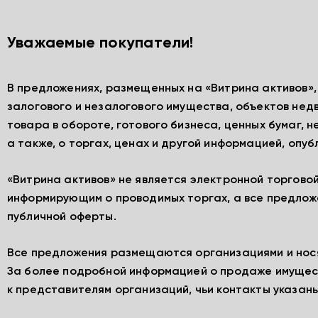
Уважаемые покупатели!
В предложениях, размещенных на «Витрина активов»
залогового и незалогового имущества, объектов нед
товара в обороте, готового бизнеса, ценных бумаг, 
а также, о торгах, ценах и другой информацией, опу
«Витрина активов» не является электронной торгово
информирующим о проводимых торгах, а все предлож
публичной оферты.
Все предложения размещаются организациями и нос
За более подробной информацией о продаже имущес
к представителям организаций, чьи контакты указаны