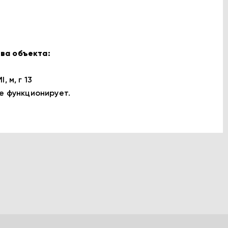
ва объекта:
 м, г 13
е функционирует.