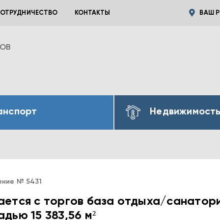
ОТРУДНИЧЕСТВО
КОНТАКТЫ
ВАШ Р
ВОВ
анспорт
Недвижимост
ение № 5431
ется с торгов база отдыха/санатор
дью 15 383,56 м²