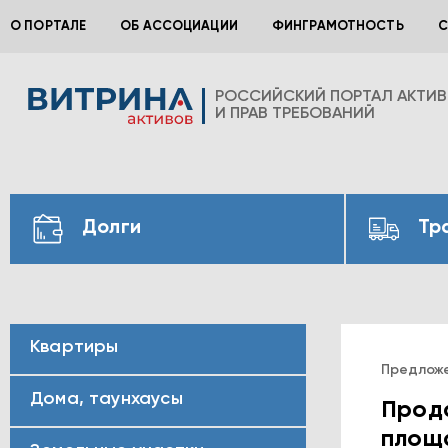
О ПОРТАЛЕ
ОБ АССОЦИАЦИИ
ФИНГРАМОТНОСТЬ
С
РОССИЙСКИЙ ПОРТАЛ АКТИ
И ПРАВ ТРЕБОВАНИЙ
Долги
Тр
Квартиры
Предлож
Дома, таунхаусы
Прода
площа