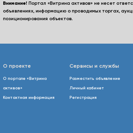
Внимание!
Портал «Витрина активов» не несет ответ
объявлениях, информацию о проводимых торгах, аукц
позиционирования объектов.
О проекте
Сервисы и службы
О портале «Витрина
Разместить объявление
активов»
Личный кабинет
Контактная информация
Регистрация