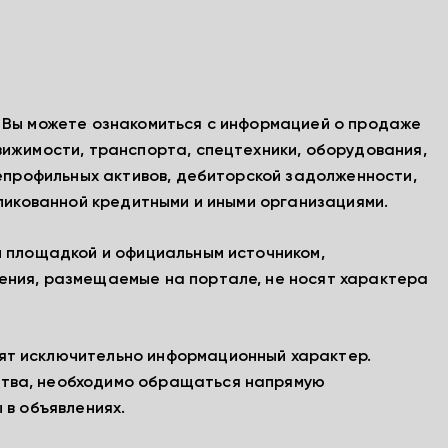
, Вы можете ознакомиться с информацией о продаже
вижимости, транспорта, спецтехники, оборудования,
непрофильных активов, дебиторской задолженности,
бликованной кредитными и иными организациями.
й площадкой и официальным источником,
ения, размещаемые на портале, не носят характера
ят исключительно информационный характер.
тва, необходимо обращаться напрямую
 в объявлениях.