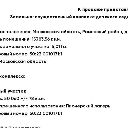
К продаже представ
Земельно-имущественный комплекс детского озд
асположения: Московская область, Раменский район, д
 помещения: 15383,56 кв.м.
 земельного участка: 5,01 Га.
вый номер: 50:23:0010171:1
 Московская область
комплекса:
ый участок
 50 060 +/- 78 кв.м.
зрешенного использования: Пионерский лагерь
вый номер: 50:23:0010171:1