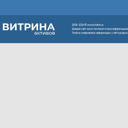
2008-2026 © www.vitaktiv.ru
Данный сайт носит исключительно информацион
Любое копирование информации с сайта разреше