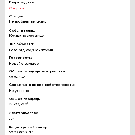
Вид продажи
С торгов
Стадия
Непрофильный актив
Собственник
Юридическое лицо
Тип объекта
База отдыха/Санаторий
Готовность
Недействующее
Общая площадь зем. участка
50 060 м²
Сведения о праве собственности
Не указано
Общая площадь
15 383,56 м²
Электричество
Да
Кадастровый номер
50:23:0010171:1