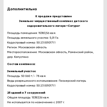
Дополнительно
К продаже представлен
Земельно-имущественный комплекс детского
оздоровительного лагеря «Сатурн»
Площадь помещения: 15383,56 кв.м.
Площадь земельного участка: 5,01 Га.
Кадастровый номер: 50:23:0010171:1
Регион: Московская область
Месторасположение: Московская область, Раменский район,
дер. Капустино
Состав комплекса:
Земельный участок
Площадь: 50 060 +/- 78 кв.м.
Виды разрешенного использования: Пионерский лагерь
Кадастровый номер: 50:23:0010171:1
25 зданий и 7 сооружений
Общая площадь: 15383,56 кв.м.
Не используется по назначению с 2007 г.