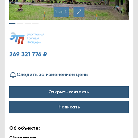
1
из
4
269 321 776 ₽
Следить за изменением цены
Открыть контакты
Написать
Об объекте:
Обременение