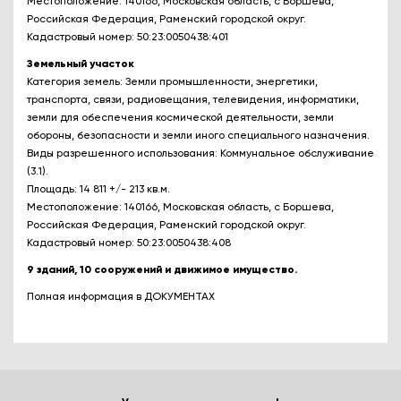
Местоположение: 140166, Московская область, с Боршева,
Российская Федерация, Раменский городской округ.
Кадастровый номер: 50:23:0050438:401
Земельный участок
Категория земель: Земли промышленности, энергетики,
транспорта, связи, радиовещания, телевидения, информатики,
земли для обеспечения космической деятельности, земли
обороны, безопасности и земли иного специального назначения.
Виды разрешенного использования: Коммунальное обслуживание
(3.1).
Площадь: 14 811 +/- 213 кв.м.
Местоположение: 140166, Московская область, с Боршева,
Российская Федерация, Раменский городской округ.
Кадастровый номер: 50:23:0050438:408
9 зданий, 10 сооружений и движимое имущество.
Полная информация в ДОКУМЕНТАХ