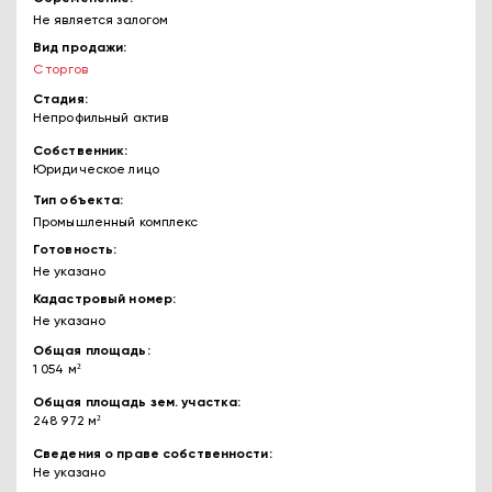
Не является залогом
Вид продажи
С торгов
Стадия
Непрофильный актив
Собственник
Юридическое лицо
Тип объекта
Промышленный комплекс
Готовность
Не указано
Кадастровый номер
Не указано
Общая площадь
1 054 м²
Общая площадь зем. участка
248 972 м²
Сведения о праве собственности
Не указано