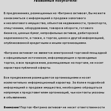
Уважаемые покупатели!
В предложениях, размещенных на «Витрина активов», Вы можете
ознакомиться с информацией о продаже залогового
и незалогового имущества, объектов недвижимости, транспорта,
спецтехники, оборудования, товара в обороте, готового
бизнеса, ценных бумаг, непрофильных активов, дебиторской
задолженности, а также, о торгах, ценах и другой информацией,
опубликованной кредитными и иными организациями.
«Витрина активов» не является электронной торговой площадкой
и официальным источником, информирующим о проводимых
торгах, а все предложения, размещаемые на портале, не носят
характера публичной оферты.
Все предложения размещаются организациями и носят
исключительно информационный характер. За более подробной
информацией о продаже имущества, необходимо обращаться
напрямую к представителям организаций, чьи контакты указаны
в объявлениях.
Внимание!
Портал «Витрина активов» не несет ответственности