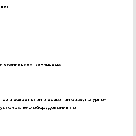
ве:
с утеплением, кирпичные.
й в сохранении и развитии физкультурно-
и установлено оборудование по