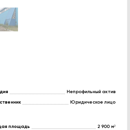
дия
Непрофильный актив
ственник
Юридическое лицо
ая площадь
2 900 м²