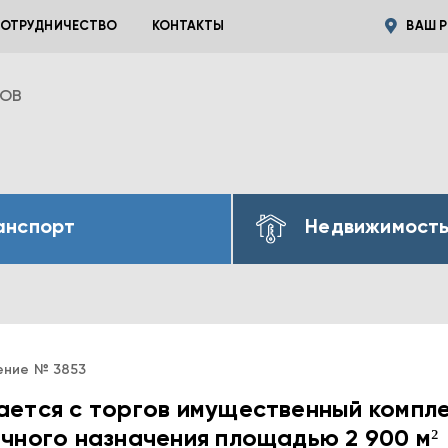
ОТРУДНИЧЕСТВО
КОНТАКТЫ
ВАШ Р
ВОВ
анспорт
Недвижимост
ение № 3853
ется с торгов имущественный компл
чного назначения площадью 2 900 м²