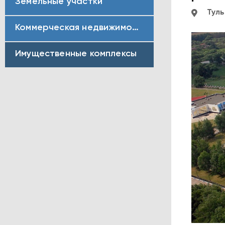
Земельные участки
Туль
Коммерческая недвижимость
Имущественные комплексы