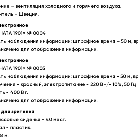
ние – вентиляция холодного и горячего воздуха.
итель – Швеция.
лектронное
НАТА 1901» № 0004
ть наблюдения информации: штрафное время – 50 м, врем
начено для отображения информации.
лектронное
НАТА 1901» № 0005
ть наблюдения информации: штрафное время - 50 м, врем
чения - красный, электропитание - 220 В+/- 10%, 50 Гц 
ь - 400 Вт.
начено для отображения информации.
 для зрителей
ссовые сиденья - 40 мест.
л - пластик.
8 м.