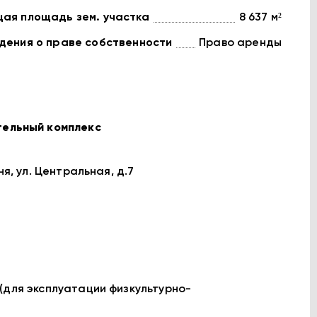
ая площадь зем. участка
8 637 м²
дения о праве собственности
Право аренды
тельный комплекс
я, ул. Центральная, д.7
(для эксплуатации физкультурно-