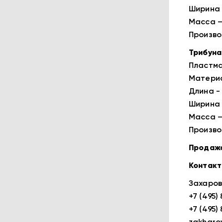
Ширина -
Масса – 
Произво
Трибуна
Пластма
Материа
Длина - 
Ширина -
Масса – 
Произво
Продажа
Контакт
Захаров
+7 (495)
+7 (495)