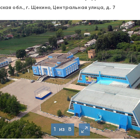
ская обл., г. Щекино, Центральная улица, д. 7
1
из
8