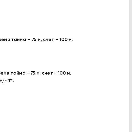
я тайма – 75 м, счет – 100 м.
я тайма - 75 м, счет - 100 м.
+/- 1%