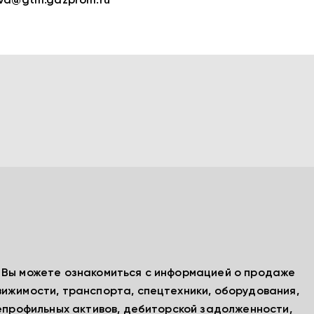
va@gtm.gazprom.ru
, Вы можете ознакомиться с информацией о продаже
вижимости, транспорта, спецтехники, оборудования,
непрофильных активов, дебиторской задолженности,