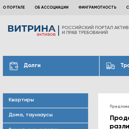
О ПОРТАЛЕ
ОБ АССОЦИАЦИИ
ФИНГРАМОТНОСТЬ
С
РОССИЙСКИЙ ПОРТАЛ АКТИ
И ПРАВ ТРЕБОВАНИЙ
Долги
Тр
Квартиры
Предлож
Дома, таунхаусы
Прода
разли