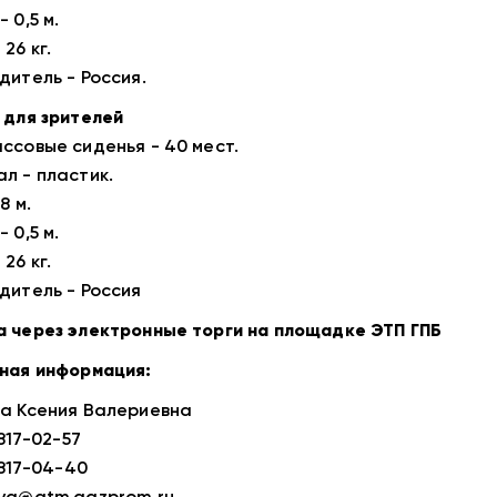
 0,5 м.
26 кг.
дитель - Россия.
 для зрителей
ссовые сиденья - 40 мест.
л - пластик.
8 м.
 0,5 м.
26 кг.
дитель - Россия
 через электронные торги на площадке ЭТП ГПБ
ная информация:
а Ксения Валериевна
 817-02-57
 817-04-40