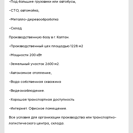
-Под большие грузовики или автобусы,
-СТО, автомойка,
-Металло-деревообработка
-Склад
Производственную базу в г. Калтан.
-Производственный цех площадью 1228 м2
-Мощности 200 кВт
-Земельный участок 2600 м2.
-Автономное отопление,
-Вода собственная скважина
-Видеонаблюдение.
-Хорошая транспортная доступность
-Интернет. Офисное помещение.
Все условия для организации производства или транспортно-
логистического центра, склада.