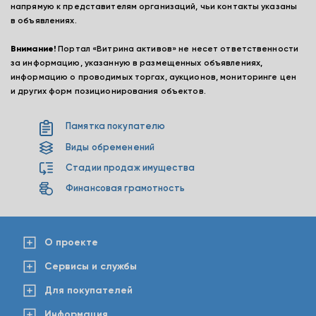
напрямую к представителям организаций, чьи контакты указаны
в объявлениях.
Внимание!
Портал «Витрина активов» не несет ответственности
за информацию, указанную в размещенных объявлениях,
информацию о проводимых торгах, аукционов, мониторинге цен
и других форм позиционирования объектов.
Памятка покупателю
Виды обременений
Стадии продаж имущества
Финансовая грамотность
О проекте
Сервисы и службы
Для покупателей
Информация