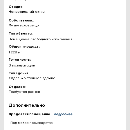
Стадия
Непрофильный актив
Собственник
Физическое лицо
Тип объекта
Помещение свободного назначения
Общая площадь
1 228 м²
Готовность
В эксплуатации
Тип здания
Отдельно стоящее здание
Отделка
Требуется ремонт
Дополнительно
Продается помещение -
подробнее
-Под любое производство