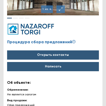
1
из
4
Процедура сбора предложений
Открыть контакты
Написать
Об объекте:
Обременение
Не является залогом
Вид продажи
Сбор предложений