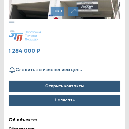
1
из
1
1 284 000 ₽
Следить за изменением цены
Открыть контакты
Написать
Об объекте:
Обременение