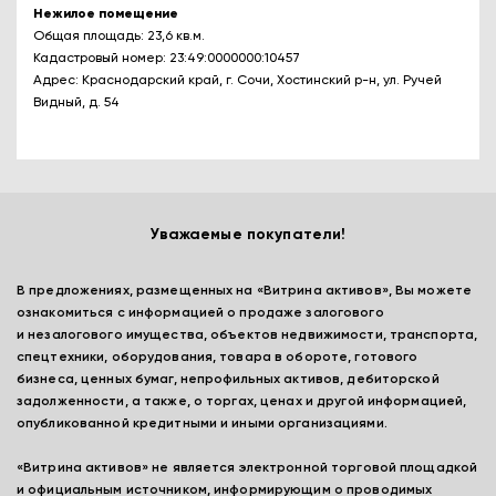
Нежилое помещение
Общая площадь: 23,6 кв.м.
Кадастровый номер: 23:49:0000000:10457
Адрес: Краснодарский край, г. Сочи, Хостинский р-н, ул. Ручей
Видный, д. 54
Уважаемые покупатели!
В предложениях, размещенных на «Витрина активов», Вы можете
ознакомиться с информацией о продаже залогового
и незалогового имущества, объектов недвижимости, транспорта,
спецтехники, оборудования, товара в обороте, готового
бизнеса, ценных бумаг, непрофильных активов, дебиторской
задолженности, а также, о торгах, ценах и другой информацией,
опубликованной кредитными и иными организациями.
«Витрина активов» не является электронной торговой площадкой
и официальным источником, информирующим о проводимых