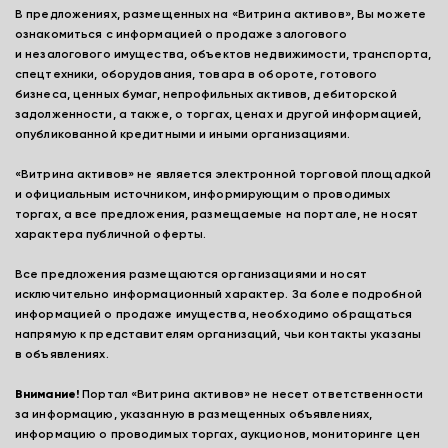
В предложениях, размещенных на «Витрина активов», Вы можете
ознакомиться с информацией о продаже залогового
и незалогового имущества, объектов недвижимости, транспорта,
спецтехники, оборудования, товара в обороте, готового
бизнеса, ценных бумаг, непрофильных активов, дебиторской
задолженности, а также, о торгах, ценах и другой информацией,
опубликованной кредитными и иными организациями.
«Витрина активов» не является электронной торговой площадкой
и официальным источником, информирующим о проводимых
торгах, а все предложения, размещаемые на портале, не носят
характера публичной оферты.
Все предложения размещаются организациями и носят
исключительно информационный характер. За более подробной
информацией о продаже имущества, необходимо обращаться
напрямую к представителям организаций, чьи контакты указаны
в объявлениях.
Внимание!
Портал «Витрина активов» не несет ответственности
за информацию, указанную в размещенных объявлениях,
информацию о проводимых торгах, аукционов, мониторинге цен