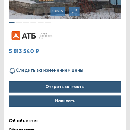
1
из
6
5 813 540 ₽
Следить за изменением цены
Открыть контакты
Написать
Об объекте:
Обременение