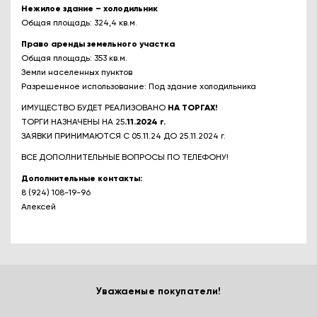
Нежилое здание – холодильник
Общая площадь: 324,4 кв.м.
Право аренды земельного участка
Общая площадь: 353 кв.м.
Земли населенных пунктов
Разрешенное использование: Под здание холодильника
ИМУЩЕСТВО БУДЕТ РЕАЛИЗОВАНО
НА ТОРГАХ!
ТОРГИ НАЗНАЧЕНЫ НА 25
.11.2024 г.
ЗАЯВКИ ПРИНИМАЮТСЯ С 05.11.24 ДО 25.11.2024 г.
ВСЕ ДОПОЛНИТЕЛЬНЫЕ ВОПРОСЫ ПО ТЕЛЕФОНУ!
Дополнительные контакты:
8 (924) 108-19-96
Алексей
Уважаемые покупатели!