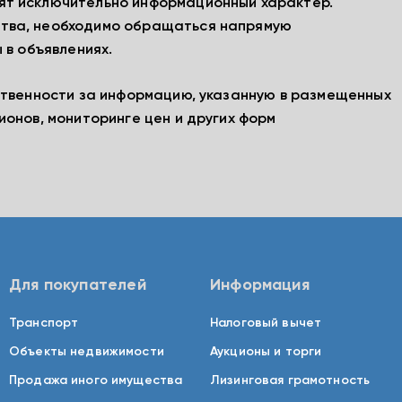
ят исключительно информационный характер.
тва, необходимо обращаться напрямую
 в объявлениях.
ственности за информацию, указанную в размещенных
ионов, мониторинге цен и других форм
Для покупателей
Информация
Транспорт
Налоговый вычет
Объекты недвижимости
Аукционы и торги
Продажа иного имущества
Лизинговая грамотность