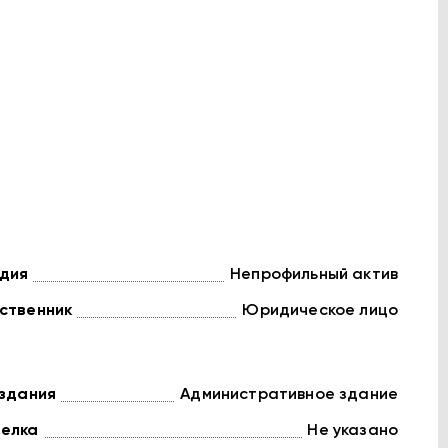
дия
Непрофильный актив
ственник
Юридическое лицо
 здания
Административное здание
елка
Не указано