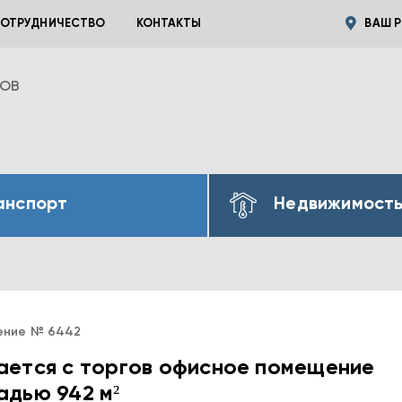
ОТРУДНИЧЕСТВО
КОНТАКТЫ
ВАШ Р
ВОВ
анспорт
Недвижимост
ение № 6442
ается с торгов офисное помещение
дью 942 м²