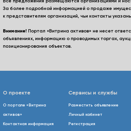
Все предложения размещаются организациями и нос
За более подробной информацией о продаже имущес
к представителям организаций, чьи контакты указаны
Внимание!
Портал «Витрина активов» не несет ответ
объявлениях, информацию о проводимых торгах, аукц
позиционирования объектов.
О проекте
Сервисы и службы
О портале «Витрина
Разместить объявление
активов»
Личный кабинет
Контактная информация
Регистрация