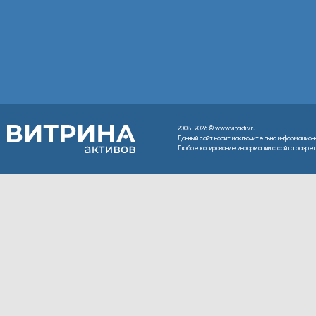
2008-2026 © www.vitaktiv.ru
Данный сайт носит исключительно информацион
Любое копирование информации с сайта разреше