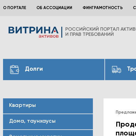
О ПОРТАЛЕ
ОБ АССОЦИАЦИИ
ФИНГРАМОТНОСТЬ
С
РОССИЙСКИЙ ПОРТАЛ АКТИ
И ПРАВ ТРЕБОВАНИЙ
Долги
Тр
Квартиры
Предлож
Дома, таунхаусы
Прод
площа