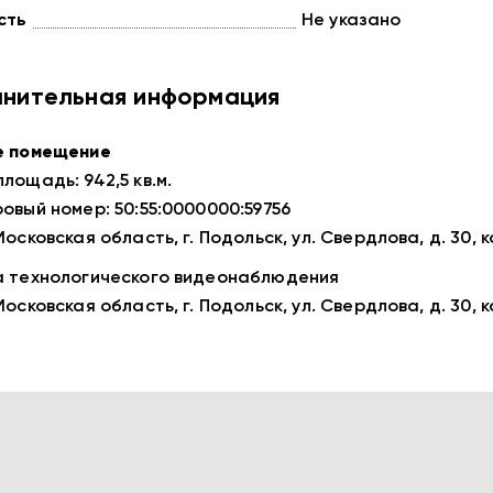
сть
Не указано
нительная информация
е помещение
лощадь: 942,5 кв.м.
овый номер: 50:55:0000000:59756
осковская область, г. Подольск, ул. Свердлова, д. 30, корп
 технологического видеонаблюдения
осковская область, г. Подольск, ул. Свердлова, д. 30, ко