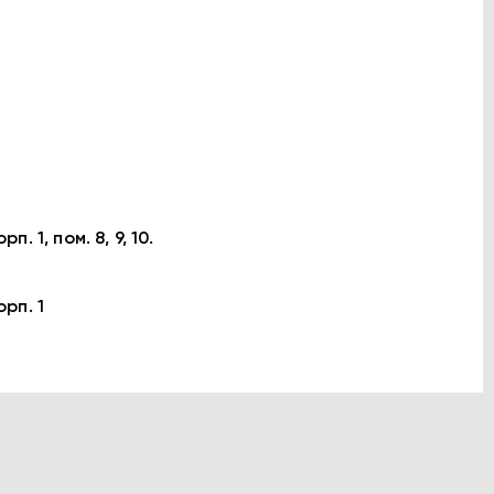
. 1, пом. 8, 9, 10.
рп. 1