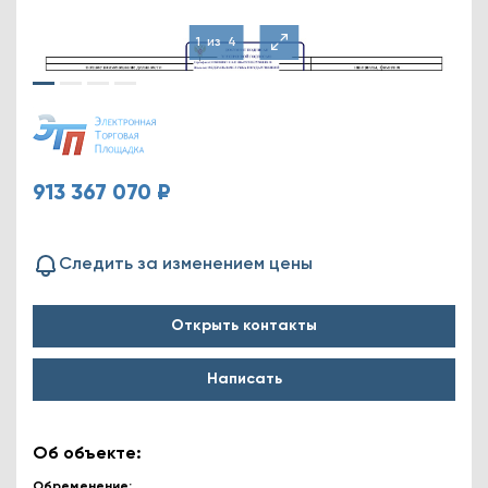
1
из
4
913 367 070 ₽
Следить за изменением цены
Открыть контакты
Написать
Об объекте:
Обременение