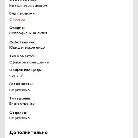
Не является залогом
Вид продажи
С торгов
Стадия
Непрофильный актив
Собственник
Юридическое лицо
Тип объекта
Офисное помещение
Общая площадь
5 607 м²
Готовность
Не указано
Тип здания
Бизнес-центр
Отделка
Не указано
Дополнительно