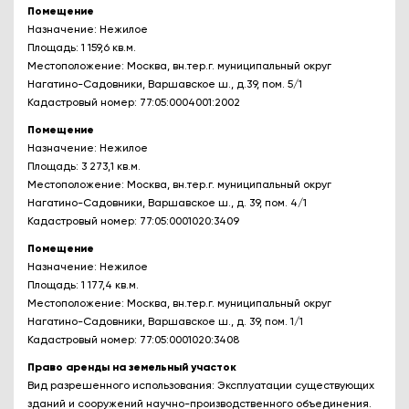
Помещение
Назначение: Нежилое
Площадь: 1 159,6 кв.м.
Местоположение: Москва, вн.тер.г. муниципальный округ
Нагатино-Садовники, Варшавское ш., д.39, пом. 5/1
Кадастровый номер: 77:05:0004001:2002
Помещение
Назначение: Нежилое
Площадь: 3 273,1 кв.м.
Местоположение: Москва, вн.тер.г. муниципальный округ
Нагатино-Садовники, Варшавское ш., д. 39, пом. 4/1
Кадастровый номер: 77:05:0001020:3409
Помещение
Назначение: Нежилое
Площадь: 1 177,4 кв.м.
Местоположение: Москва, вн.тер.г. муниципальный округ
Нагатино-Садовники, Варшавское ш., д. 39, пом. 1/1
Кадастровый номер: 77:05:0001020:3408
Право аренды на земельный участок
Вид разрешенного использования: Эксплуатации существующих
зданий и сооружений научно-производственного объединения.