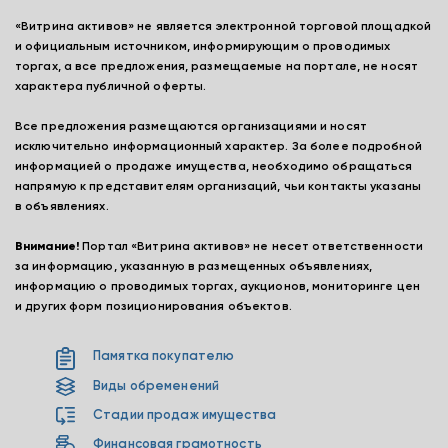
«Витрина активов» не является электронной торговой площадкой
и официальным источником, информирующим о проводимых
торгах, а все предложения, размещаемые на портале, не носят
характера публичной оферты.
Все предложения размещаются организациями и носят
исключительно информационный характер. За более подробной
информацией о продаже имущества, необходимо обращаться
напрямую к представителям организаций, чьи контакты указаны
в объявлениях.
Внимание!
Портал «Витрина активов» не несет ответственности
за информацию, указанную в размещенных объявлениях,
информацию о проводимых торгах, аукционов, мониторинге цен
и других форм позиционирования объектов.
Памятка покупателю
Виды обременений
Стадии продаж имущества
Финансовая грамотность