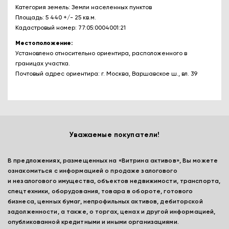
Категория земель: Земли населенных пунктов
Площадь: 5 440 +/- 25 кв.м.
Кадастровый номер: 77:05:0004001:21
Местоположение:
Установлено относительно ориентира, расположенного в
границах участка.
Почтовый адрес ориентира: г. Москва, Варшавское ш., вл. 39
Уважаемые покупатели!
В предложениях, размещенных на «Витрина активов», Вы можете
ознакомиться с информацией о продаже залогового
и незалогового имущества, объектов недвижимости, транспорта,
спецтехники, оборудования, товара в обороте, готового
бизнеса, ценных бумаг, непрофильных активов, дебиторской
задолженности, а также, о торгах, ценах и другой информацией,
опубликованной кредитными и иными организациями.