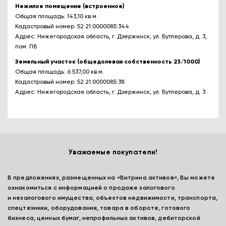
Нежилое помещение (встроенное)
Общая площадь: 143,10 кв.м.
Кадастровый номер: 52:21:0000085:344
Адрес: Нижегородская область, г. Дзержинск, ул. Бутлерова, д. 3,
пом. П8
Земельный участок (общедолевая собственность 23/1000)
Общая площадь: 6 537,00 кв.м.
Кадастровый номер: 52:21:0000085:38
Адрес: Нижегородская область, г. Дзержинск, ул. Бутлерова, д. 3
Уважаемые покупатели!
В предложениях, размещенных на «Витрина активов», Вы можете
ознакомиться с информацией о продаже залогового
и незалогового имущества, объектов недвижимости, транспорта,
спецтехники, оборудования, товара в обороте, готового
бизнеса, ценных бумаг, непрофильных активов, дебиторской