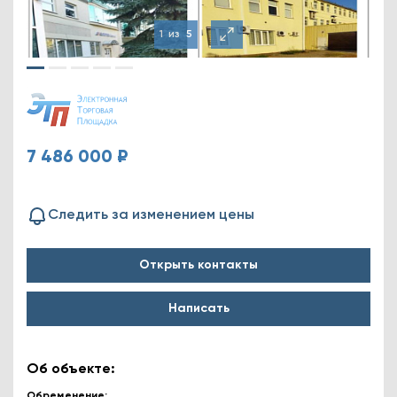
1
из
5
7 486 000 ₽
Следить за изменением цены
Открыть контакты
Написать
Об объекте:
Обременение