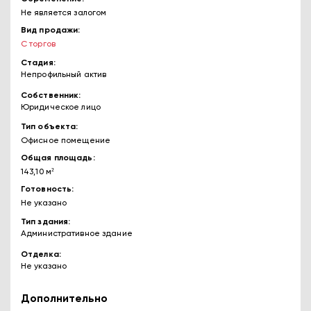
Не является залогом
Вид продажи
С торгов
Стадия
Непрофильный актив
Собственник
Юридическое лицо
Тип объекта
Офисное помещение
Общая площадь
143,10 м²
Готовность
Не указано
Тип здания
Административное здание
Отделка
Не указано
Дополнительно