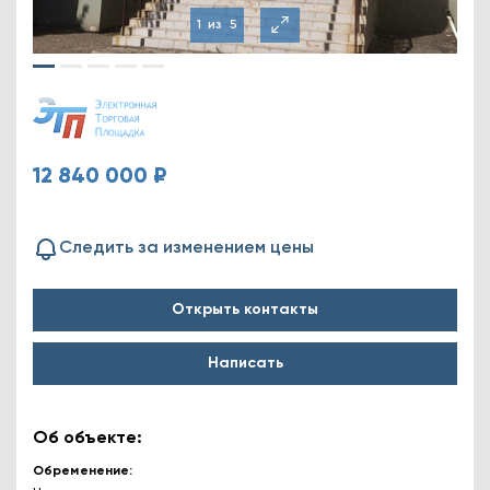
1
из
5
12 840 000 ₽
Следить за изменением цены
Открыть контакты
Написать
Об объекте:
Обременение