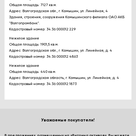
Общая площадь: 7127 кв.м.
Адрес: Волгоградская обл., г. Камышин, ул. Линейная, 4
Здания, строения, сооружения Камышинского филиала ОАО АКБ
"Волгопромбанк".
Кадастровый номер: 34:36:000012:229
Нежилое здание
Общая площадь: 1901,5 кв.м.
Адрес: Волгоградская обл., г. Камышин, ул. Линейная, д. 4
Кадастровый номер: 34:36:000012:4863
Нежилое здание
Общая площадь: 440 кв.м.
Адрес: Волгоградская область, г. Камышин, ул. Линейная, д. 4
Кадастровый номер: 34:36:000012:1873
Уважаемые покупатели!
В предложениях, размещенных на «Витрина активов», Вы можете