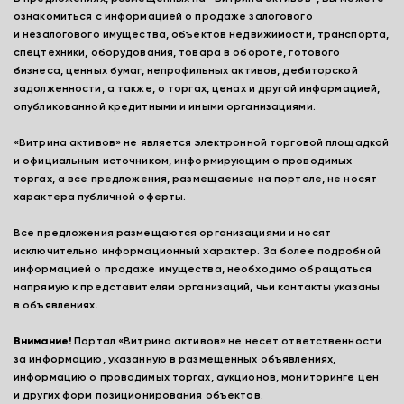
ознакомиться с информацией о продаже залогового
и незалогового имущества, объектов недвижимости, транспорта,
спецтехники, оборудования, товара в обороте, готового
бизнеса, ценных бумаг, непрофильных активов, дебиторской
задолженности, а также, о торгах, ценах и другой информацией,
опубликованной кредитными и иными организациями.
«Витрина активов» не является электронной торговой площадкой
и официальным источником, информирующим о проводимых
торгах, а все предложения, размещаемые на портале, не носят
характера публичной оферты.
Все предложения размещаются организациями и носят
исключительно информационный характер. За более подробной
информацией о продаже имущества, необходимо обращаться
напрямую к представителям организаций, чьи контакты указаны
в объявлениях.
Внимание!
Портал «Витрина активов» не несет ответственности
за информацию, указанную в размещенных объявлениях,
информацию о проводимых торгах, аукционов, мониторинге цен
и других форм позиционирования объектов.