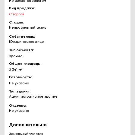
Не является залогом
Вид продажи
С торгов
Стадия
Непрофильный актив
Собственник
Юридическое лицо
Тип объекта
Здание
Общая площадь
2 341 м²
Готовность
Не указано
Тип здания
Административное здание
Отделка
Не указано
Дополнительно
Земельный участок