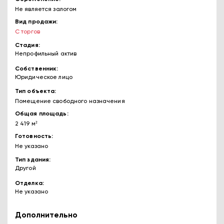
Не является залогом
Вид продажи
С торгов
Стадия
Непрофильный актив
Собственник
Юридическое лицо
Тип объекта
Помещение свободного назначения
Общая площадь
2 419 м²
Готовность
Не указано
Тип здания
Другой
Отделка
Не указано
Дополнительно