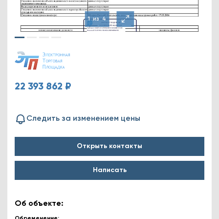
1
из
4
22 393 862 ₽
Следить за изменением цены
Открыть контакты
Написать
Об объекте:
Обременение