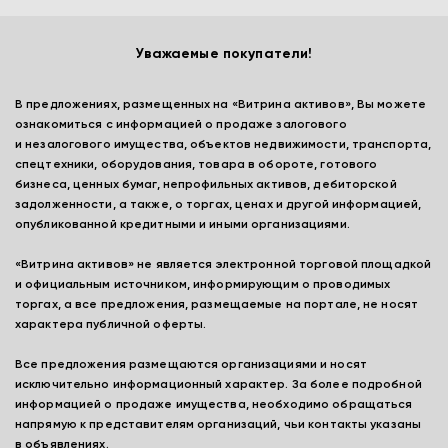
Уважаемые покупатели!
В предложениях, размещенных на «Витрина активов», Вы можете
ознакомиться с информацией о продаже залогового
и незалогового имущества, объектов недвижимости, транспорта,
спецтехники, оборудования, товара в обороте, готового
бизнеса, ценных бумаг, непрофильных активов, дебиторской
задолженности, а также, о торгах, ценах и другой информацией,
опубликованной кредитными и иными организациями.
«Витрина активов» не является электронной торговой площадкой
и официальным источником, информирующим о проводимых
торгах, а все предложения, размещаемые на портале, не носят
характера публичной оферты.
Все предложения размещаются организациями и носят
исключительно информационный характер. За более подробной
информацией о продаже имущества, необходимо обращаться
напрямую к представителям организаций, чьи контакты указаны
в объявлениях.