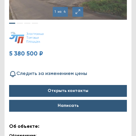
1
из
4
5 380 500 ₽
Следить за изменением цены
Открыть контакты
Написать
Об объекте:
Обременение