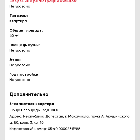
Сведения о регистрации жильцов
Не указано
Тип жилья
Квартира
Общая площадь
60 м²
Площадь кухни
Не указано
Этаж
Не указано
Год постройки
Не указано
Дополнительно
3-комнатная квартира
Общая площадь: 92,10 кв.м.
Адрес: Республика Дагестан, г. Махачкала, пр-кт А. Акушинского,
д. 80, корп. 3, кв. 76
Кадастровый номер: 05:40:000023:5988