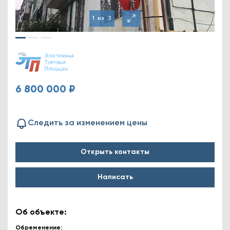
1
из
3
6 800 000 ₽
Следить за изменением цены
Открыть контакты
Написать
Об объекте:
Обременение