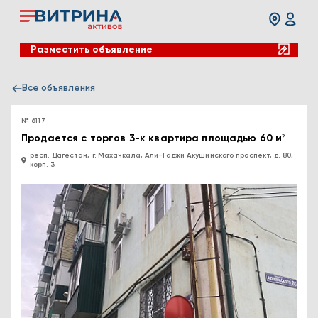
Разместить объявление
Все объявления
№ 6117
Продается с торгов 3-к квартира площадью 60 м²
респ. Дагестан, г. Махачкала, Али-Гаджи Акушинского проспект, д. 80,
корп. 3