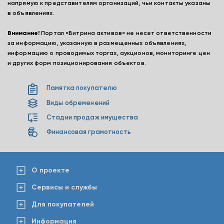
напрямую к представителям организаций, чьи контакты указаны
в объявлениях.
Внимание!
Портал «Витрина активов» не несет ответственности
за информацию, указанную в размещенных объявлениях,
информацию о проводимых торгах, аукционов, мониторинге цен
и других форм позиционирования объектов.
Памятка покупателю
Виды обременений
Стадии продаж имущества
Финансовая грамотность
О проекте
Сервисы и службы
Для покупателей
Информация