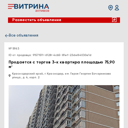
Разместить объявление
Все объявления
№ 5963
ID от продавца: 91571511-6128-4cb5-81ef-23de84030e1d
Продается с торгов 3-к квартира площадью 75,90
м²
Краснодарский край, г. Краснодар, им. Героя Георгия Бочарникова
улица, д. 4, корп. 2