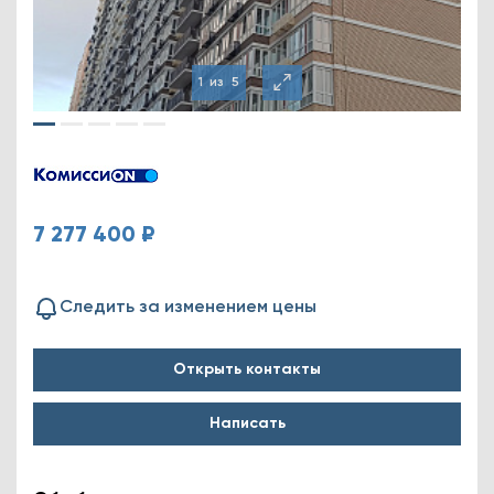
1
из
5
7 277 400 ₽
Следить за изменением цены
Открыть контакты
Написать