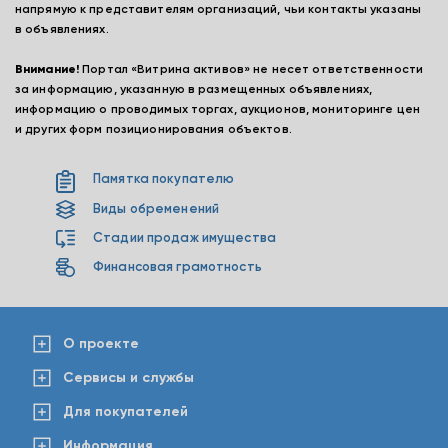
напрямую к представителям организаций, чьи контакты указаны
в объявлениях.
Внимание!
Портал «Витрина активов» не несет ответственности
за информацию, указанную в размещенных объявлениях,
информацию о проводимых торгах, аукционов, мониторинге цен
и других форм позиционирования объектов.
Памятка покупателю
Виды обременений
Стадии продаж имущества
Финансовая грамотность
О проекте
Сервисы и службы
Для покупателей
Информация