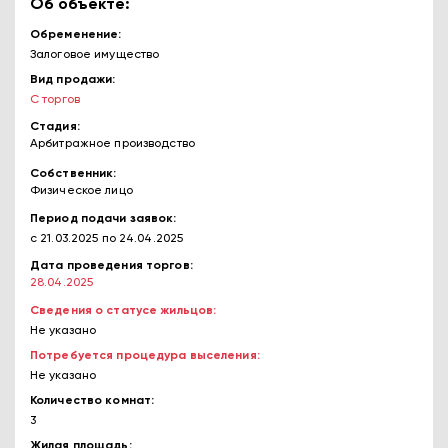
Об объекте:
Обременение
Залоговое имущество
Вид продажи
С торгов
Стадия
Арбитражное производство
Собственник
Физическое лицо
Период подачи заявок
с 21.03.2025
по 24.04.2025
Дата проведения торгов
28.04.2025
Сведения о статусе жильцов
Не указано
Потребуется процедура выселения
Не указано
Количество комнат
3
Жилая площадь