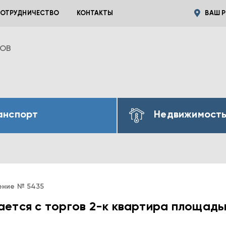
ОТРУДНИЧЕСТВО
КОНТАКТЫ
ВАШ Р
ВОВ
анспорт
Недвижимост
ение № 5435
ется с торгов 2-к квартира площадь