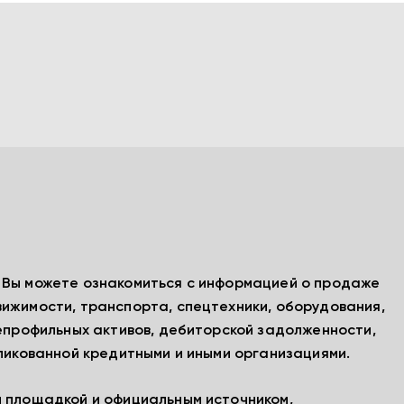
, Вы можете ознакомиться с информацией о продаже
вижимости, транспорта, спецтехники, оборудования,
непрофильных активов, дебиторской задолженности,
бликованной кредитными и иными организациями.
й площадкой и официальным источником,