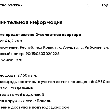
тво этажей
5
Год
нительная информация
же представлена 2-комнатная квартира
: 44,2 кв.м.
ожение: Республика Крым, г. о. Алушта, с. Рыбачье, ул. 
овый номер: 90:15:060302:1226
ройки: 1978
ощадь: 27,60 кв.м.
лощадь квартиры с учетом летних помещений: 49,30 кв
узла: Раздельный
тво этажей в здании: 5
л наружных стен: Панель
ение доступа в подъезд: Домофон