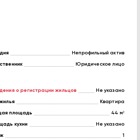
дия
Непрофильный актив
ственник
Юридическое лицо
дения о регистрации жильцов
Не указано
 жилья
Квартира
ая площадь
44 м²
щадь кухни
Не указано
ж
1