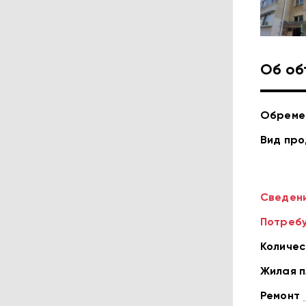
Об об
Обреме
Вид пр
Сведени
Потребу
Количес
Жилая 
Ремонт