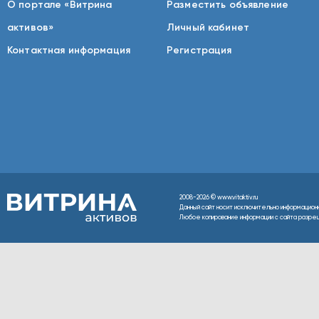
О портале «Витрина
Разместить объявление
активов»
Личный кабинет
Контактная информация
Регистрация
2008-2026 © www.vitaktiv.ru
Данный сайт носит исключительно информацион
Любое копирование информации с сайта разреше