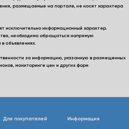
ения, размещаемые на портале, не носят характера
ят исключительно информационный характер.
тва, необходимо обращаться напрямую
 в объявлениях.
ственности за информацию, указанную в размещенных
ионов, мониторинге цен и других форм
Для покупателей
Информация