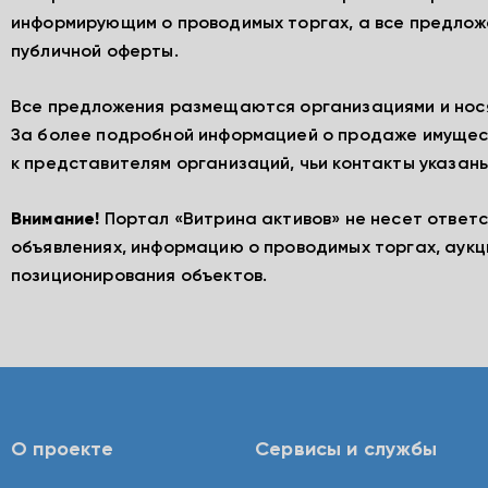
информирующим о проводимых торгах, а все предлож
публичной оферты.
Все предложения размещаются организациями и нос
За более подробной информацией о продаже имущес
к представителям организаций, чьи контакты указаны
Внимание!
Портал «Витрина активов» не несет ответ
объявлениях, информацию о проводимых торгах, аукц
позиционирования объектов.
О проекте
Сервисы и службы