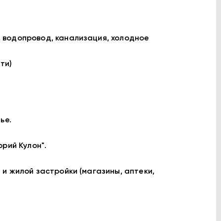
 водопровод, канализация, холодное
ти)
ье.
рий Кулон".
и жилой застройки (магазины, аптеки,