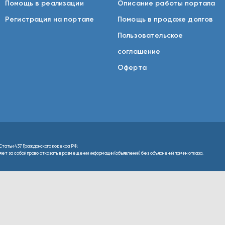
Помощь в реализации
Описание работы портала
Регистрация на портале
Помощь в продаже долгов
Пользовательское
соглашение
Оферта
Статьи 437 Гражданского кодекса РФ.
т за собой право отказать в размещении информации (объявлений) без объяснений причин отказа.