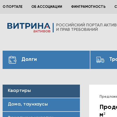
О ПОРТАЛЕ
ОБ АССОЦИАЦИИ
ФИНГРАМОТНОСТЬ
С
РОССИЙСКИЙ ПОРТАЛ АКТИ
И ПРАВ ТРЕБОВАНИЙ
Долги
Тр
Квартиры
Предлож
Дома, таунхаусы
Прода
м²