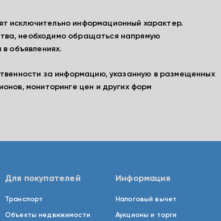
ят исключительно информационный характер.
тва, необходимо обращаться напрямую
 в объявлениях.
ственности за информацию, указанную в размещенных
ионов, мониторинге цен и других форм
Для покупателей
Информация
Транспорт
Налоговый вычет
Объекты недвижимости
Аукционы и торги