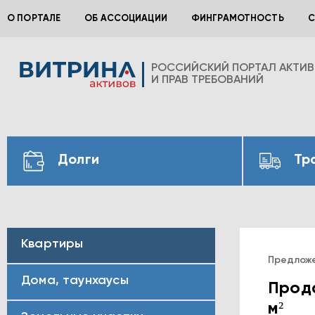
О ПОРТАЛЕ
ОБ АССОЦИАЦИИ
ФИНГРАМОТНОСТЬ
С
РОССИЙСКИЙ ПОРТАЛ АКТИ
И ПРАВ ТРЕБОВАНИЙ
Долги
Тр
Квартиры
Предлож
Дома, таунхаусы
Прода
м²