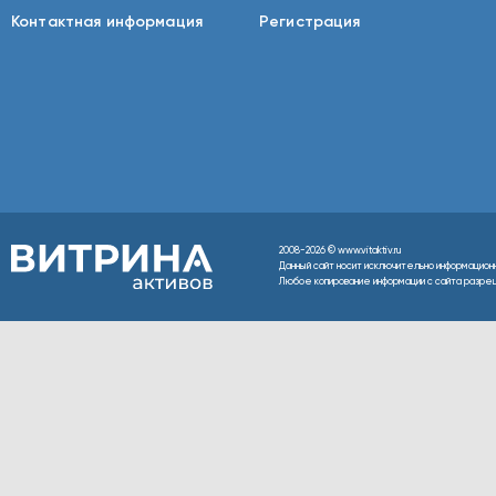
Контактная информация
Регистрация
2008-2026 © www.vitaktiv.ru
Данный сайт носит исключительно информацион
Любое копирование информации с сайта разреше