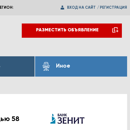
ВХОД НА САЙТ
/
РЕГИСТРАЦИЯ
ЕГИОН:
РАЗМЕСТИТЬ ОБЪЯВЛЕНИЕ
ь
Иное
дью 58