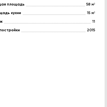
ая площадь
58 м²
щадь кухни
15 м²
ж
11
 постройки
2015