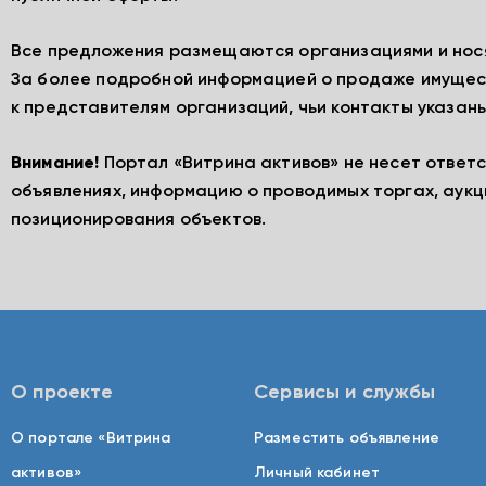
Все предложения размещаются организациями и нос
За более подробной информацией о продаже имущес
к представителям организаций, чьи контакты указаны
Внимание!
Портал «Витрина активов» не несет ответ
объявлениях, информацию о проводимых торгах, аукц
позиционирования объектов.
О проекте
Сервисы и службы
О портале «Витрина
Разместить объявление
активов»
Личный кабинет