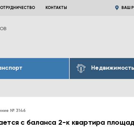
ОТРУДНИЧЕСТВО
КОНТАКТЫ
ВАШ Р
ВОВ
анспорт
Недвижимост
ение № 3146
ется с баланса 2-к квартира площа