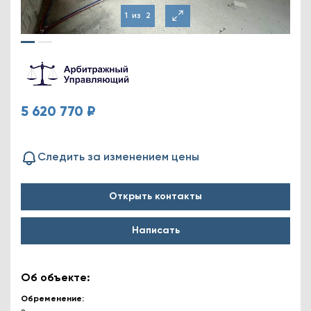
1
из
2
5 620 770 ₽
Следить за изменением цены
Открыть контакты
Написать
Об объекте:
Обременение