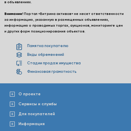
в объявлениях.
Внимание!
Портал «Витрина активов» не несет ответственности
за информацию, указанную в размещенных объявлениях,
информацию о проводимых торгах, аукционов, мониторинге цен
и других форм позиционирования объектов.
Памятка покупателю
Виды обременений
Стадии продаж имущества
Финансовая грамотность
О проекте
Сервисы и службы
Для покупателей
Информация