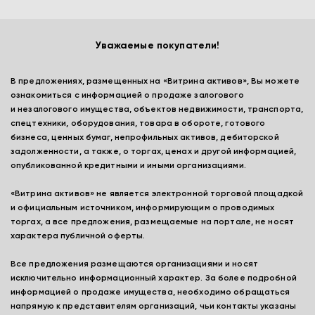
Уважаемые покупатели!
В предложениях, размещенных на «Витрина активов», Вы можете
ознакомиться с информацией о продаже залогового
и незалогового имущества, объектов недвижимости, транспорта,
спецтехники, оборудования, товара в обороте, готового
бизнеса, ценных бумаг, непрофильных активов, дебиторской
задолженности, а также, о торгах, ценах и другой информацией,
опубликованной кредитными и иными организациями.
«Витрина активов» не является электронной торговой площадкой
и официальным источником, информирующим о проводимых
торгах, а все предложения, размещаемые на портале, не носят
характера публичной оферты.
Все предложения размещаются организациями и носят
исключительно информационный характер. За более подробной
информацией о продаже имущества, необходимо обращаться
напрямую к представителям организаций, чьи контакты указаны