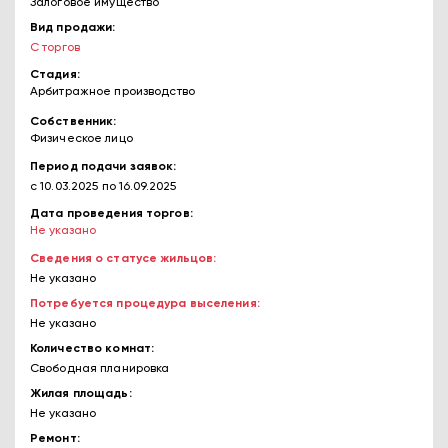
Залоговое имущество
Вид продажи
С торгов
Стадия
Арбитражное производство
Собственник
Физическое лицо
Период подачи заявок
с 10.03.2025
по 16.09.2025
Дата проведения торгов
Не указано
Сведения о статусе жильцов
Не указано
Потребуется процедура выселения
Не указано
Количество комнат
Свободная планировка
Жилая площадь
Не указано
Ремонт