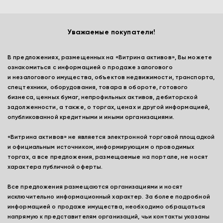
Уважаемые покупатели!
В предложениях, размещенных на «Витрина активов», Вы можете
ознакомиться с информацией о продаже залогового
и незалогового имущества, объектов недвижимости, транспорта,
спецтехники, оборудования, товара в обороте, готового
бизнеса, ценных бумаг, непрофильных активов, дебиторской
задолженности, а также, о торгах, ценах и другой информацией,
опубликованной кредитными и иными организациями.
«Витрина активов» не является электронной торговой площадкой
и официальным источником, информирующим о проводимых
торгах, а все предложения, размещаемые на портале, не носят
характера публичной оферты.
Все предложения размещаются организациями и носят
исключительно информационный характер. За более подробной
информацией о продаже имущества, необходимо обращаться
напрямую к представителям организаций, чьи контакты указаны