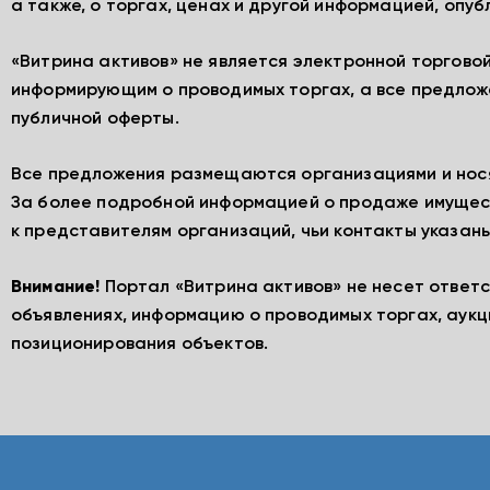
а также, о торгах, ценах и другой информацией, опу
«Витрина активов» не является электронной торгово
информирующим о проводимых торгах, а все предлож
публичной оферты.
Все предложения размещаются организациями и нос
За более подробной информацией о продаже имущес
к представителям организаций, чьи контакты указаны
Внимание!
Портал «Витрина активов» не несет ответ
объявлениях, информацию о проводимых торгах, аукц
позиционирования объектов.