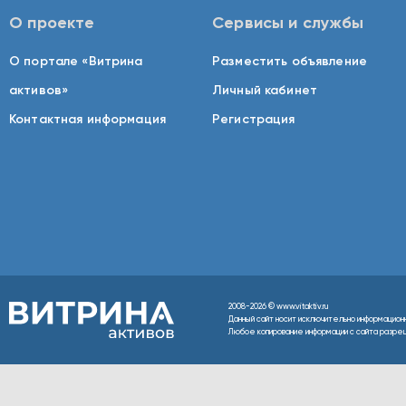
О проекте
Сервисы и службы
О портале «Витрина
Разместить объявление
активов»
Личный кабинет
Контактная информация
Регистрация
2008-2026 © www.vitaktiv.ru
Данный сайт носит исключительно информацион
Любое копирование информации с сайта разреше