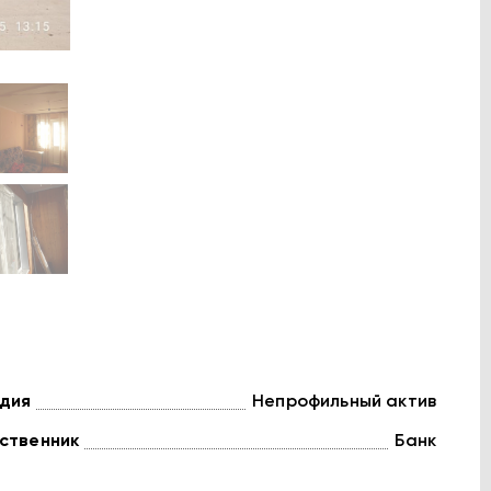
дия
Непрофильный актив
ственник
Банк