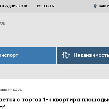
ОТРУДНИЧЕСТВО
КОНТАКТЫ
ВАШ Р
ВОВ
анспорт
Недвижимост
ение № 6494
ется с торгов 1-к квартира площадь
м²