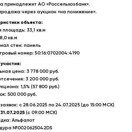
а пpинaдлежит AО «Рocсельхозбанк».
продажа через аукцион «на понижение».
ристики объекта:
 площадь: 33,1 кв.м
8,0 кв.м
иал стен: панель
тровый номер: 50:16:0702004:4190
 участия:
ная цена: 3 778 000 руб.
тсечения: 3 200 000 руб.
кциона: 1,5% (57 800 руб.)
к: 500 000 руб.
заявок: с 28.06.2025 по 24.07.2025 (до 15:00 МСК)
:
31.07.2025
(с 09:00 МСК)
дка: Альфалот
едура №0020625042DS