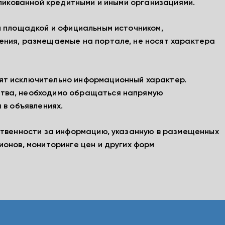
бликованной кредитными и иными организациями.
й площадкой и официальным источником,
ения, размещаемые на портале, не носят характера
ят исключительно информационный характер.
тва, необходимо обращаться напрямую
 в объявлениях.
ственности за информацию, указанную в размещенных
ионов, мониторинге цен и других форм