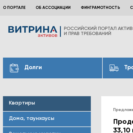
О ПОРТАЛЕ
ОБ АССОЦИАЦИИ
ФИНГРАМОТНОСТЬ
С
РОССИЙСКИЙ ПОРТАЛ АКТИ
И ПРАВ ТРЕБОВАНИЙ
Долги
Тр
Квартиры
Предлож
Дома, таунхаусы
Прода
33,10 