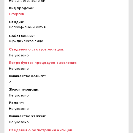
Не является залогом
Вид продажи
С торгов
Стадия
Непрофильный актив
Собственник
Юридическое лицо
Сведения о статусе жильцов
Не указано
Потребуется процедура выселения
Не указано
Количество комнат
2
Жилая площадь
Не указано
Ремонт
Не указано
Количество этажей
Не указано
Сведения о регистрации жильцов