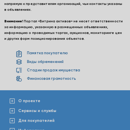
напрямую к представителям организаций, чьи контакты указаны
в объявлениях.
Внимание!
Портал «Витрина активов» не несет ответственности
за информацию, указанную в размещенных объявлениях,
информацию о проводимых торгах, аукционов, мониторинге цен
и других форм позиционирования объектов.
Памятка покупателю
Виды обременений
Стадии продаж имущества
Финансовая грамотность
О проекте
Сервисы и службы
Для покупателей