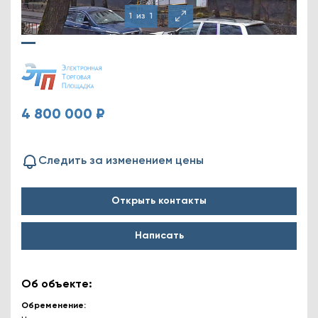
1
из
1
4 800 000 ₽
Следить за изменением цены
Открыть контакты
Написать
Об объекте:
Обременение