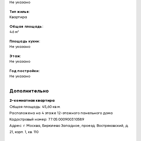
Не указано
Тип жилья
Квартира
Общая площадь
46 м²
Площадь кухни
Не указано
Этаж
Не указано
Год постройки
Не указано
Дополнительно
2-комнатная квартира
Общая площадь: 45,60 кв.м.
Расположена на 4 этаже 12-этажного панельного дома
Кадастровый номер: 77:05:0009003:10589
Адрес: г. Москва, Бирюлево Западное, проезд. Востряковский, д.
21, корп. 1, кв. 110