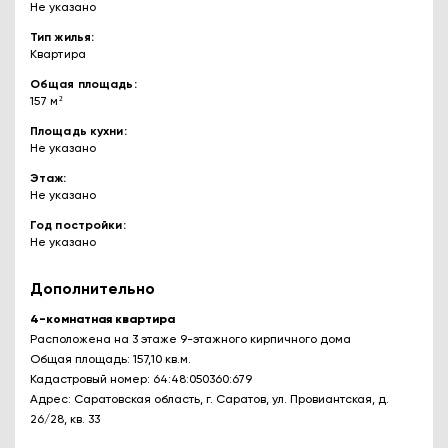
Не указано
Тип жилья
Квартира
Общая площадь
157 м²
Площадь кухни
Не указано
Этаж
Не указано
Год постройки
Не указано
Дополнительно
4-комнатная квартира
Расположена на 3 этаже 9-этажного кирпичного дома
Общая площадь: 157,10 кв.м.
Кадастровый номер: 64:48:050360:679
Адрес: Саратовская область, г. Саратов, ул. Провиантская, д.
26/28, кв. 33