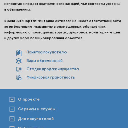
напрямую к представителям организаций, чьи контакты указаны
в объявлениях.
Внимание!
Портал «Витрина активов» не несет ответственности
за информацию, указанную в размещенных объявлениях,
информацию о проводимых торгах, аукционов, мониторинге цен
и других форм позиционирования объектов.
Памятка покупателю
Виды обременений
Стадии продаж имущества
Финансовая грамотность
О проекте
Сервисы и службы
Для покупателей