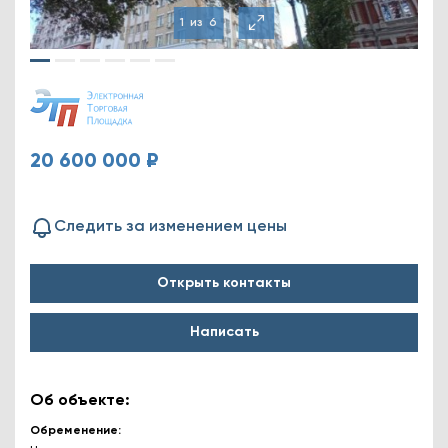
1
из
6
20 600 000 ₽
Следить за изменением цены
Открыть контакты
Написать
Об объекте:
Обременение