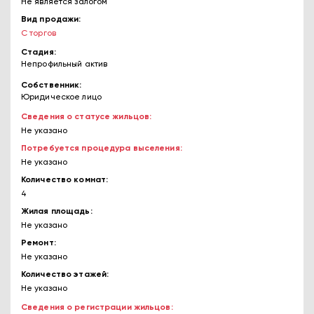
Не является залогом
Вид продажи
С торгов
Стадия
Непрофильный актив
Собственник
Юридическое лицо
Сведения о статусе жильцов
Не указано
Потребуется процедура выселения
Не указано
Количество комнат
4
Жилая площадь
Не указано
Ремонт
Не указано
Количество этажей
Не указано
Сведения о регистрации жильцов