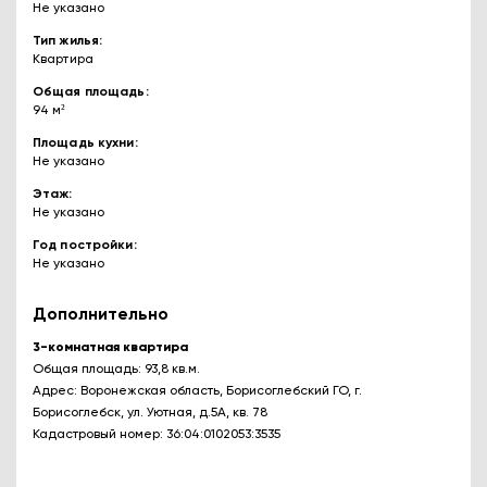
Не указано
Тип жилья
Квартира
Общая площадь
94 м²
Площадь кухни
Не указано
Этаж
Не указано
Год постройки
Не указано
Дополнительно
3-комнатная квартира
Общая площадь: 93,8 кв.м.
Адрес: Воронежская область, Борисоглебский ГО, г.
Борисоглебск, ул. Уютная, д.5А, кв. 78
Кадастровый номер: 36:04:0102053:3535