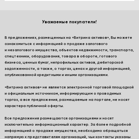
Уважаемые покупатели!
В предложениях, размещенных на «Витрина активов», Вы можете
ознакомиться с информацией о продаже залогового
и незалогового имущества, объектов недвижимости, транспорта,
спецтехники, оборудования, товара в обороте, готового
бизнеса, ценных бумаг, непрофильных активов, дебиторской
задолженности, а также, о торгах, ценах и другой информацией,
опубликованной кредитными и иными организациями.
«Витрина активов» не является электронной торговой площадкой
и официальным источником, информирующим о проводимых
торгах, а все предложения, размещаемые на портале, не носят
характера публичной оферты.
Все предложения размещаются организациями и носят
исключительно информационный характер. За более подробной
информацией о продаже имущества, необходимо обращаться
напрямую к представителям организаций, чьи контакты указаны