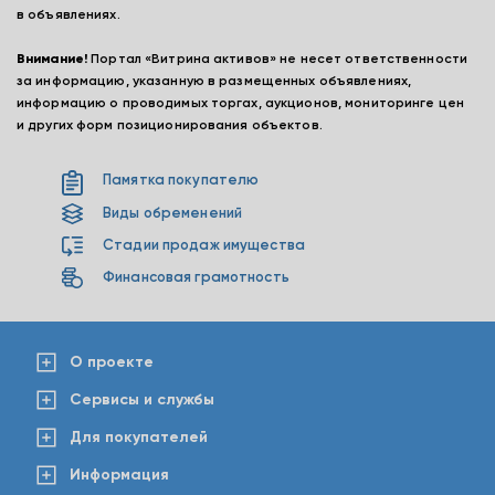
в объявлениях.
Внимание!
Портал «Витрина активов» не несет ответственности
за информацию, указанную в размещенных объявлениях,
информацию о проводимых торгах, аукционов, мониторинге цен
и других форм позиционирования объектов.
Памятка покупателю
Виды обременений
Стадии продаж имущества
Финансовая грамотность
О проекте
Сервисы и службы
Для покупателей
Информация