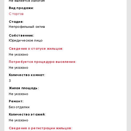
Не является залогом
Вид продажи
С торгов
Стадия
Непрофильный актив
Собственник
Юридическое лицо
Сведения о статусе жильцов
Не указано
Потребуется процедура выселения
Не указано
Количество комнат
3
Жилая площадь
Не указано
Ремонт
Без отделки
Количество этажей
Не указано
Сведения о регистрации жильцов