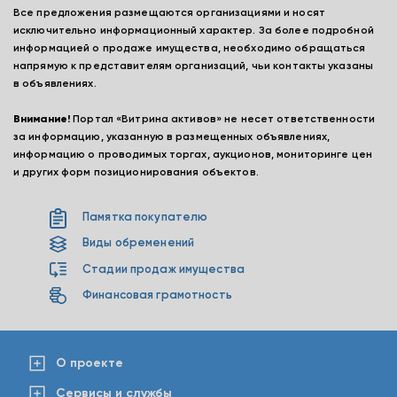
Все предложения размещаются организациями и носят
исключительно информационный характер. За более подробной
информацией о продаже имущества, необходимо обращаться
напрямую к представителям организаций, чьи контакты указаны
в объявлениях.
Внимание!
Портал «Витрина активов» не несет ответственности
за информацию, указанную в размещенных объявлениях,
информацию о проводимых торгах, аукционов, мониторинге цен
и других форм позиционирования объектов.
Памятка покупателю
Виды обременений
Стадии продаж имущества
Финансовая грамотность
О проекте
Сервисы и службы