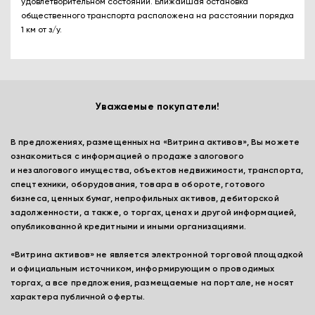
удовлетворительном состоянии. Ближайшая остановка
общественного транспорта расположена на расстоянии порядка
1 км от з/у.
Уважаемые покупатели!
В предложениях, размещенных на «Витрина активов», Вы можете
ознакомиться с информацией о продаже залогового
и незалогового имущества, объектов недвижимости, транспорта,
спецтехники, оборудования, товара в обороте, готового
бизнеса, ценных бумаг, непрофильных активов, дебиторской
задолженности, а также, о торгах, ценах и другой информацией,
опубликованной кредитными и иными организациями.
«Витрина активов» не является электронной торговой площадкой
и официальным источником, информирующим о проводимых
торгах, а все предложения, размещаемые на портале, не носят
характера публичной оферты.