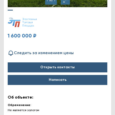
1
из
1
1 600 000 ₽
Следить за изменением цены
Открыть контакты
Написать
Об объекте:
Обременение
Не является залогом