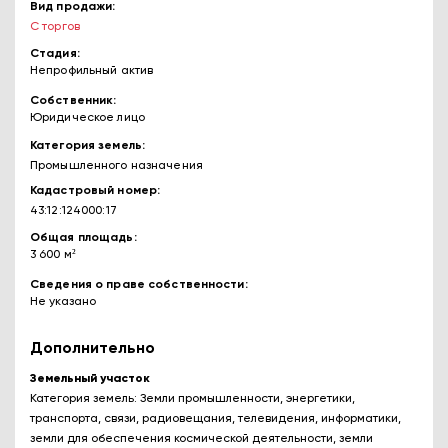
Вид продажи
С торгов
Стадия
Непрофильный актив
Собственник
Юридическое лицо
Категория земель
Промышленного назначения
Кадастровый номер
43:12:124000:17
Общая площадь
3 600 м²
Сведения о праве собственности
Не указано
Дополнительно
Земельный участок
Категория земель: Земли промышленности, энергетики,
транспорта, связи, радиовещания, телевидения, информатики,
земли для обеспечения космической деятельности, земли