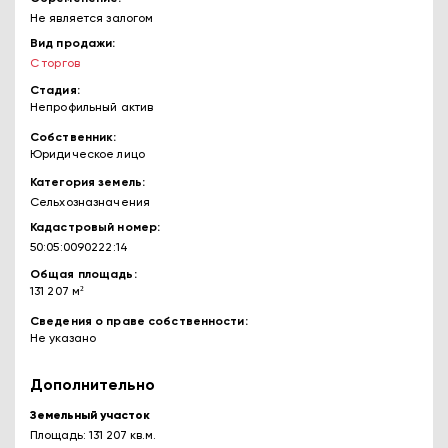
Не является залогом
Вид продажи
С торгов
Стадия
Непрофильный актив
Собственник
Юридическое лицо
Категория земель
Сельхозназначения
Кадастровый номер
50:05:0090222:14
Общая площадь
131 207 м²
Сведения о праве собственности
Не указано
Дополнительно
Земельный участок
Площадь: 131 207 кв.м.