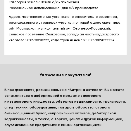
Категория земель: Земли с/х назначения
Разрешенное использование: Для с/х производства
Адрес: местоположение установлено относительно ориентира,
расположенного в границах участка, почтовый адрес ориентира:
обл. Московская, муниципальный р-н Сергиево-Посадский,
сельское поселение Селковское, западная часть кадастрового
квартала 50:05:0090222, кадастровый номер: 50:05:0090222:14
Уважаемые покупатели!
В предложениях, размещенных на «Витрина активов», Вы можете
ознакомиться с информацией о продаже залогового
и незалогового имущества, объектов недвижимости, транспорта,
спецтехники, оборудования, товара в обороте, готового
бизнеса, ценных бумаг, непрофильных активов, дебиторской
задолженности, а также, о торгах, ценах и другой информацией,
опубликованной кредитными и иными организациями.