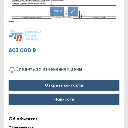
1
из
2
603 000 ₽
Следить за изменением цены
Открыть контакты
Написать
Об объекте:
Обременение