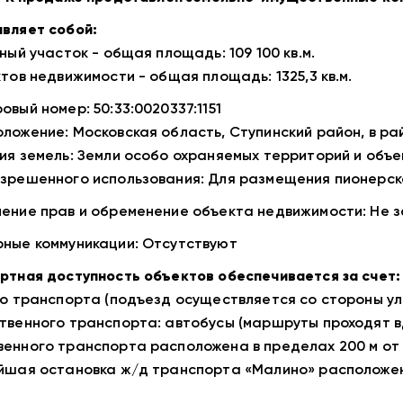
вляет собой:
ный участок - общая площадь: 109 100 кв.м.
ктов недвижимости - общая площадь: 1325,3 кв.м.
овый номер: 50:33:0020337:1151
ложение: Московская область, Ступинский район, в ра
ия земель: Земли особо охраняемых территорий и объе
зрешенного использования: Для размещения пионерск
ение прав и обременение объекта недвижимости: Не з
ные коммуникации: Отсутствуют
ртная доступность объектов обеспечивается за счет:
го транспорта (подъезд осуществляется со стороны ул.
твенного транспорта: автобусы (маршруты проходят вд
енного транспорта расположена в пределах 200 м от
йшая остановка ж/д транспорта «Малино» расположена