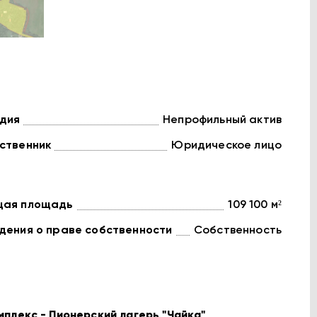
дия
Непрофильный актив
ственник
Юридическое лицо
ая площадь
109 100 м²
дения о праве собственности
Собственность
плекс - Пионерский лагерь "Чайка"