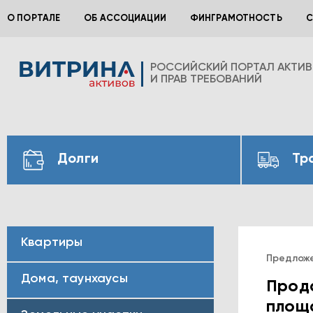
О ПОРТАЛЕ
ОБ АССОЦИАЦИИ
ФИНГРАМОТНОСТЬ
С
РОССИЙСКИЙ ПОРТАЛ АКТИ
И ПРАВ ТРЕБОВАНИЙ
Долги
Тр
Квартиры
Предлож
Дома, таунхаусы
Прода
площа