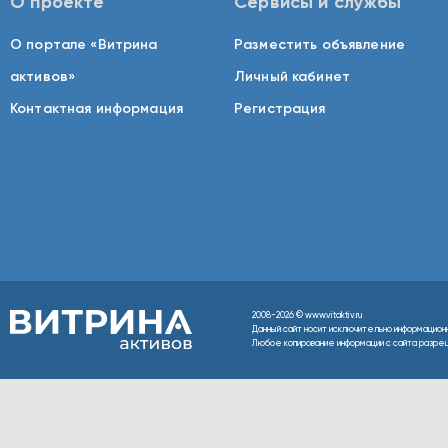
О проекте
Сервисы и службы
О портале «Витрина
Разместить объявление
активов»
Личный кабинет
Контактная информация
Регистрация
2008-2026 © www.vitaktiv.ru
Данный сайт носит исключительно информацион
Любое копирование информации с сайта разреше