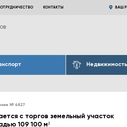
ОТРУДНИЧЕСТВО
КОНТАКТЫ
ВАШ Р
ВОВ
анспорт
Недвижимост
ение № 4827
ется с торгов земельный участок
дью 109 100 м²