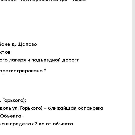
йоне д. Щапово
ктов
ого лагеря и подъездной дороги
арегистрировано *
 Горького);
оль ул. Горького) – ближайшая остановка
 Объекта.
 в пределах 3 км от объекта.