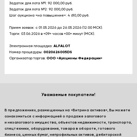
Задаток для лота №1: 92 000,00 руб.
Задаток для лота №2: 92 000,00 руб.
Шаг аукциона «на повышение»: 4 610,00 руб.
Прием заявок: с 01.05.2026 до 26.05.2026 (12:00 МСК).
Торги: 03.06.2026 в «09» часов «00» минут (МСК).
Электронная площадка:
ALFALOT
Номер процедуры:
0020626005DS
Организатор торгов:
ООО «Аукционы Федерации»
Уважаемые покупатели!
В предложениях, размещенных на «Витрина активов», Вы можете
ознакомиться с информацией о продаже залогового
и незалогового имущества, объектов недвижимости, транспорта,
спецтехники, оборудования, товара в обороте, готового
бизнеса, ценных бумаг, непрофильных активов, дебиторской