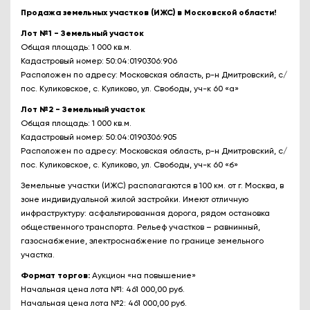
Продажа земельных участков (ИЖС) в Московской области!
Лот №1 - Земельный участок
Общая площадь: 1 000 кв.м.
Кадастровый номер: 50:04:0190306:906
Расположен по адресу: Московская область, р-н Дмитровский, с/
пос. Куликовское, с. Куликово, ул. Свободы, уч-к 60 «а»
Лот №2 - Земельный участок
Общая площадь: 1 000 кв.м.
Кадастровый номер: 50:04:0190306:905
Расположен по адресу: Московская область, р-н Дмитровский, с/
пос. Куликовское, с. Куликово, ул. Свободы, уч-к 60 «б»
Земельные участки (ИЖС) располагаются в 100 км. от г. Москва, в
зоне индивидуальной жилой застройки. Имеют отличную
инфраструктуру: асфальтированная дорога, рядом остановка
общественного транспорта. Рельеф участков – равнинный,
газоснабжение, электроснабжение по границе земельного
участка.
Формат торгов:
Аукцион «на повышение»
Начальная цена лота №1: 461 000,00 руб.
Начальная цена лота №2: 461 000,00 руб.