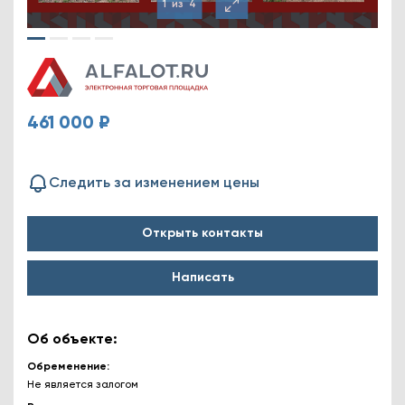
1
из
4
461 000 ₽
Следить за изменением цены
Открыть контакты
Написать
Об объекте:
Обременение
Не является залогом