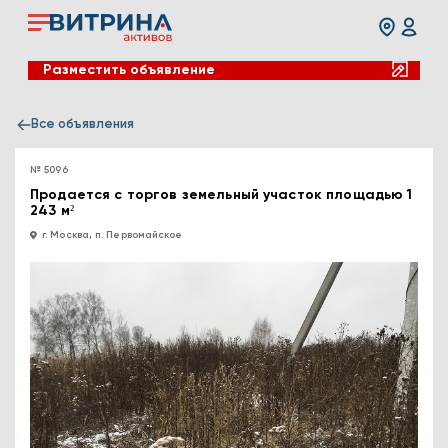
Разместить объявление
Все объявления
№ 5096
Продается с торгов земельный участок площадью 1
243 м²
г. Москва, п. Первомайское