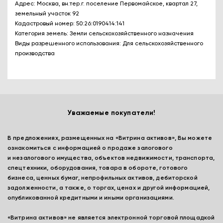
Адрес: Москва, вн.тер.г. поселение Первомайское, квартал 27,
земельный участок 92
Кадастровый номер: 50:26:0190414:141
Категория земель: Земли сельскохозяйственного назначения
Виды разрешенного использования: Для сельскохозяйственного
производства
Уважаемые покупатели!
В предложениях, размещенных на «Витрина активов», Вы можете
ознакомиться с информацией о продаже залогового
и незалогового имущества, объектов недвижимости, транспорта,
спецтехники, оборудования, товара в обороте, готового
бизнеса, ценных бумаг, непрофильных активов, дебиторской
задолженности, а также, о торгах, ценах и другой информацией,
опубликованной кредитными и иными организациями.
«Витрина активов» не является электронной торговой площадкой