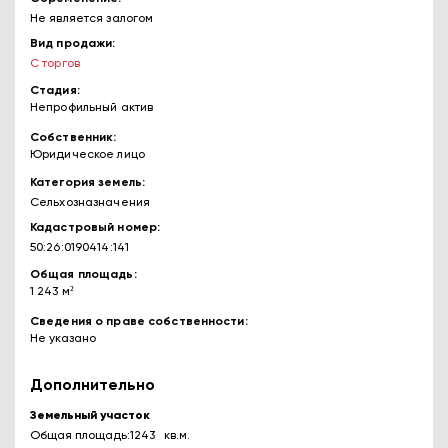
Не является залогом
Вид продажи
С торгов
Стадия
Непрофильный актив
Собственник
Юридическое лицо
Категория земель
Сельхозназначения
Кадастровый номер
50:26:0190414:141
Общая площадь
1 243 м²
Сведения о праве собственности
Не указано
Дополнительно
Земельный участок
Общая площадь:1243 кв.м.