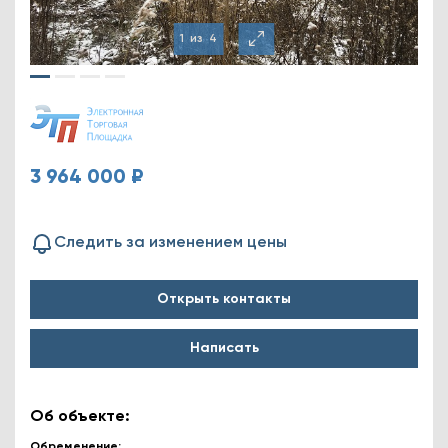
1
из
4
3 964 000 ₽
Следить за изменением цены
Открыть контакты
Написать
Об объекте:
Обременение