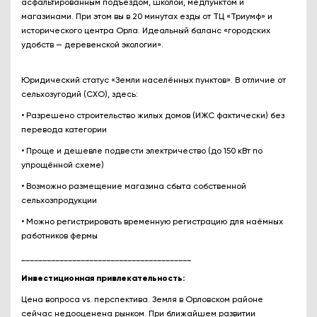
асфальтированным подъездом, школой, медпунктом и
магазинами. При этом вы в 20 минутах езды от ТЦ «Триумф» и
исторического центра Орла. Идеальный баланс «городских
удобств — деревенской экологии».
Юридический статус «Земли населённых пунктов». В отличие от
сельхозугодий (СХО), здесь:
• Разрешено строительство жилых домов (ИЖС фактически) без
перевода категории
• Проще и дешевле подвести электричество (до 150 кВт по
упрощённой схеме)
• Возможно размещение магазина сбыта собственной
сельхозпродукции
• Можно регистрировать временную регистрацию для наёмных
работников фермы
________________________________________
Инвестиционная привлекательность:
Цена вопроса vs. перспектива. Земля в Орловском районе
сейчас недооценена рынком. При ближайшем развитии