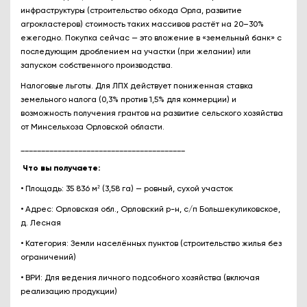
инфраструктуры (строительство обхода Орла, развитие
агрокластеров) стоимость таких массивов растёт на 20–30%
ежегодно. Покупка сейчас — это вложение в «земельный банк» с
последующим дроблением на участки (при желании) или
запуском собственного производства.
Налоговые льготы. Для ЛПХ действует пониженная ставка
земельного налога (0,3% против 1,5% для коммерции) и
возможность получения грантов на развитие сельского хозяйства
от Минсельхоза Орловской области.
________________________________________
Что вы получаете:
• Площадь: 35 836 м² (3,58 га) — ровный, сухой участок
• Адрес: Орловская обл., Орловский р-н, с/п Большекуликовское,
д. Лесная
• Категория: Земли населённых пунктов (строительство жилья без
ограничений)
• ВРИ: Для ведения личного подсобного хозяйства (включая
реализацию продукции)