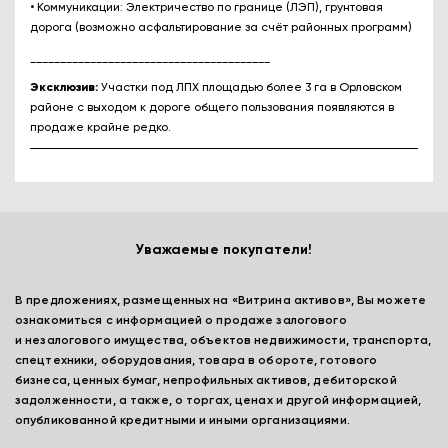
• Коммуникации: Электричество по границе (ЛЭП), грунтовая
дорога (возможно асфальтирование за счёт районных программ)
________________________________________
Эксклюзив:
Участки под ЛПХ площадью более 3 га в Орловском
районе с выходом к дороге общего пользования появляются в
продаже крайне редко.
Уважаемые покупатели!
В предложениях, размещенных на «Витрина активов», Вы можете
ознакомиться с информацией о продаже залогового
и незалогового имущества, объектов недвижимости, транспорта,
спецтехники, оборудования, товара в обороте, готового
бизнеса, ценных бумаг, непрофильных активов, дебиторской
задолженности, а также, о торгах, ценах и другой информацией,
опубликованной кредитными и иными организациями.