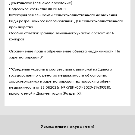
Денятинское (сельское поселение)
Подсобное хозяйство ФГУП МПЗ
Категория земель: Земли сельскохозяйственного назначения
Виды разрешенного использования: Для сельскохозяйственного
производства
Особые отметки: Граница земельного участка состоит из 14
контуров
Ограничение прав и обременение объекта недвижимости: Не
зарегистрировано*
**Сведения указаны в соответствии с выпиской из Единого
государственного реестра недвижимости об основных
характеристиках и зарегистрированных правах на объект
недвижимости от 22.09.2023г. № КУВИ-001/2023-214393210,
прилагаемой к Документации (Раздел X).
Уважаемые покупатели!