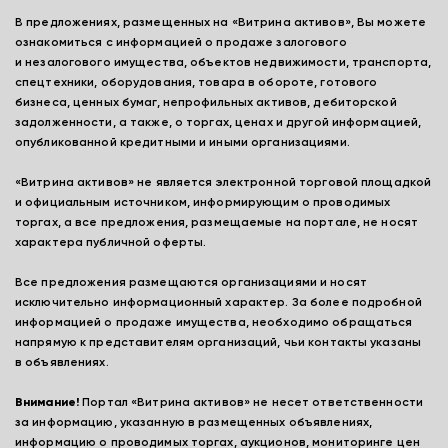
В предложениях, размещенных на «Витрина активов», Вы можете
ознакомиться с информацией о продаже залогового
и незалогового имущества, объектов недвижимости, транспорта,
спецтехники, оборудования, товара в обороте, готового
бизнеса, ценных бумаг, непрофильных активов, дебиторской
задолженности, а также, о торгах, ценах и другой информацией,
опубликованной кредитными и иными организациями.
«Витрина активов» не является электронной торговой площадкой
и официальным источником, информирующим о проводимых
торгах, а все предложения, размещаемые на портале, не носят
характера публичной оферты.
Все предложения размещаются организациями и носят
исключительно информационный характер. За более подробной
информацией о продаже имущества, необходимо обращаться
напрямую к представителям организаций, чьи контакты указаны
в объявлениях.
Внимание!
Портал «Витрина активов» не несет ответственности
за информацию, указанную в размещенных объявлениях,
информацию о проводимых торгах, аукционов, мониторинге цен