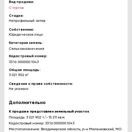
Вид продажи
С торгов
Стадия
Непрофильный актив
Собственник
Юридическое лицо
Категория земель
Сельхозназначения
Кадастровый номер
33:16:000000:1043
Общая площадь
3 021 902 м²
Сведения о праве собственности
Не указано
Дополнительно
К продаже представлен земельный участок
Площадь: 3 021 902 +/- 15 211 кв.м.
Кадастровый номер: 33:16:000000:1043
Местоположение: Владимирская область, р-н Меленковский, МО