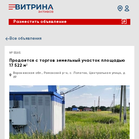
Разместить объявление
Все объявления
№ 5565
Продается с торгов земельный участок площадью
17 522 м²
Воронежская обл., Рамонский р-н, с. Лопатки, Центральная улица, д.
69