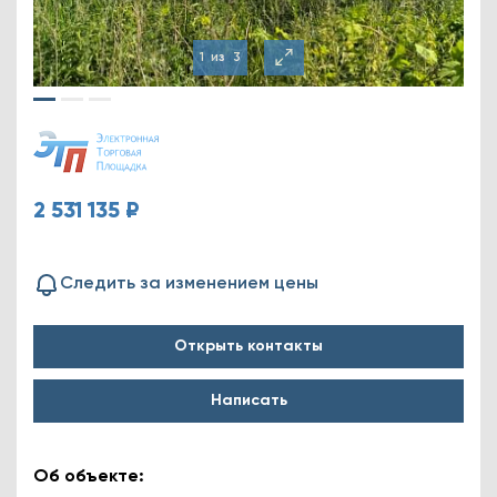
1
из
3
2 531 135 ₽
Следить за изменением цены
Открыть контакты
Написать
Об объекте: