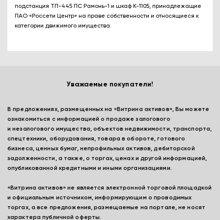
подстанция ТП-445 ПС Рамонь-1 и шкаф К-1105, принадлежащие
ПАО «Россети Центр» на праве собственности и относящиеся к
категории движимого имущества.
Уважаемые покупатели!
В предложениях, размещенных на «Витрина активов», Вы можете
ознакомиться с информацией о продаже залогового
и незалогового имущества, объектов недвижимости, транспорта,
спецтехники, оборудования, товара в обороте, готового
бизнеса, ценных бумаг, непрофильных активов, дебиторской
задолженности, а также, о торгах, ценах и другой информацией,
опубликованной кредитными и иными организациями.
«Витрина активов» не является электронной торговой площадкой
и официальным источником, информирующим о проводимых
торгах, а все предложения, размещаемые на портале, не носят
характера публичной оферты.