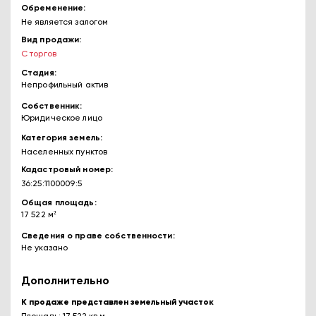
Обременение
Не является залогом
Вид продажи
С торгов
Стадия
Непрофильный актив
Собственник
Юридическое лицо
Категория земель
Населенных пунктов
Кадастровый номер
36:25:1100009:5
Общая площадь
17 522 м²
Сведения о праве собственности
Не указано
Дополнительно
К продаже представлен земельный участок