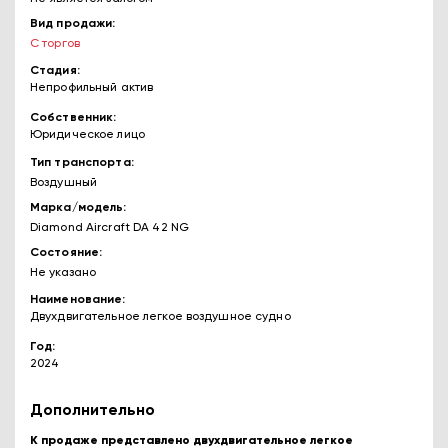
Вид продажи
С торгов
Стадия
Непрофильный актив
Собственник
Юридическое лицо
Тип транспорта
Воздушный
Марка/модель
Diamond Aircraft DA 42 NG
Состояние
Не указано
Наименование
Двухдвигательное легкое воздушное судно
Год
2024
Дополнительно
К продаже представлено двухдвигательное легкое