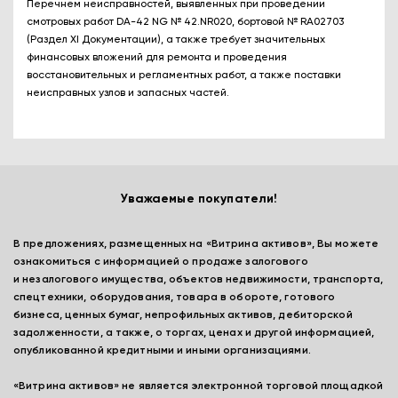
Перечнем неисправностей, выявленных при проведении
смотровых работ DA-42 NG № 42.NR020, бортовой № RA02703
(Раздел XI Документации), а также требует значительных
финансовых вложений для ремонта и проведения
восстановительных и регламентных работ, а также поставки
неисправных узлов и запасных частей.
Уважаемые покупатели!
В предложениях, размещенных на «Витрина активов», Вы можете
ознакомиться с информацией о продаже залогового
и незалогового имущества, объектов недвижимости, транспорта,
спецтехники, оборудования, товара в обороте, готового
бизнеса, ценных бумаг, непрофильных активов, дебиторской
задолженности, а также, о торгах, ценах и другой информацией,
опубликованной кредитными и иными организациями.
«Витрина активов» не является электронной торговой площадкой