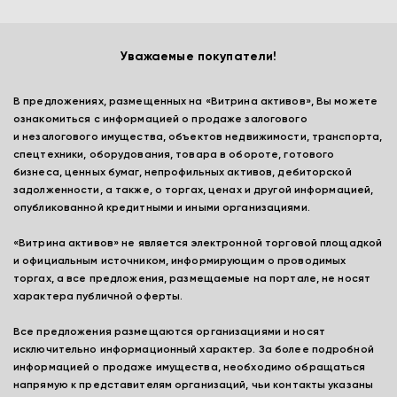
Уважаемые покупатели!
В предложениях, размещенных на «Витрина активов», Вы можете
ознакомиться с информацией о продаже залогового
и незалогового имущества, объектов недвижимости, транспорта,
спецтехники, оборудования, товара в обороте, готового
бизнеса, ценных бумаг, непрофильных активов, дебиторской
задолженности, а также, о торгах, ценах и другой информацией,
опубликованной кредитными и иными организациями.
«Витрина активов» не является электронной торговой площадкой
и официальным источником, информирующим о проводимых
торгах, а все предложения, размещаемые на портале, не носят
характера публичной оферты.
Все предложения размещаются организациями и носят
исключительно информационный характер. За более подробной
информацией о продаже имущества, необходимо обращаться
напрямую к представителям организаций, чьи контакты указаны