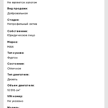
Не является залогом
Вид продажи
Добровольная
Стадия
Непрофильный актив
Собственник
Юридическое лицо
Марка
MAN
Тип кузова
Фургон
Состояние
Отличное
Тип двигателя
Дизель
Объем двигателя
10 518 см³
VIN номер
Не указано
Модель