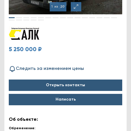
1
из
20
5 250 000 ₽
Следить за изменением цены
Открыть контакты
Написать
Об объекте:
Обременение