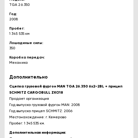
TGA 26.350
Год
2008
Пробег
1 345 535 км
Лошадиные силы
350
Коробка передач
Механика
Дополнительно
Сцепка грузовой фургон MAN TGA 26.350 6х2-2BL + прицеп
SCHMITZ CARGOBULL ZKO18
Продает организация
Год выпуска грузовой фургон MAN: 2008
Год выпуска прицеп SCHMITZ: 2006
Местонахождение: г. Кемерово
Пробег: 1 345 535 км.
Дополнительная информация: