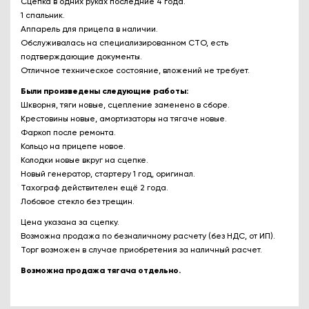
Сцепка в одних руках последние 4 года.
1 спальник.
Аппарель для прицепа в наличии.
Обслуживалась на специализированном СТО, есть
подтверждающие документы.
Отличное техническое состояние, вложений не требует.
Были произведены следующие работы:
Шкворня, тяги новые, сцепление заменено в сборе.
Крестовины новые, амортизаторы на тягаче новые.
Фаркоп после ремонта.
Кольцо на прицепе новое.
Колодки новые вкруг на сцепке.
Новый генератор, стартеру 1 год, оригинал.
Тахограф действителен ещё 2 года.
Лобовое стекло без трещин.
Цена указана за сцепку.
Возможна продажа по безналичному расчету (без НДС, от ИП).
Торг возможен в случае приобретения за наличный расчет.
Возможна продажа тягача отдельно.