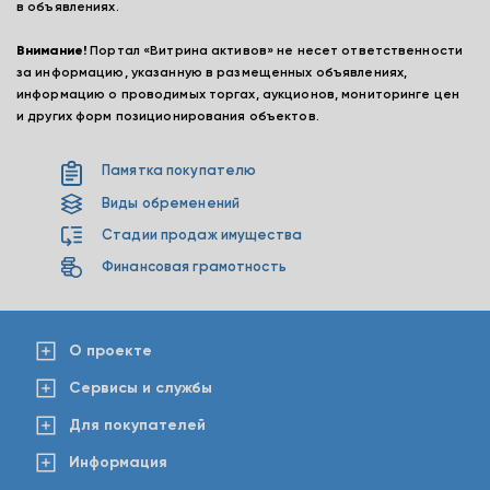
в объявлениях.
Внимание!
Портал «Витрина активов» не несет ответственности
за информацию, указанную в размещенных объявлениях,
информацию о проводимых торгах, аукционов, мониторинге цен
и других форм позиционирования объектов.
Памятка покупателю
Виды обременений
Стадии продаж имущества
Финансовая грамотность
О проекте
Сервисы и службы
Для покупателей
Информация