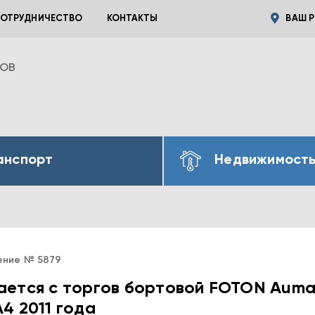
ОТРУДНИЧЕСТВО
КОНТАКТЫ
ВАШ Р
ВОВ
анспорт
Недвижимост
ение № 5879
ается с торгов бортовой FOTON Aum
4 2011 года