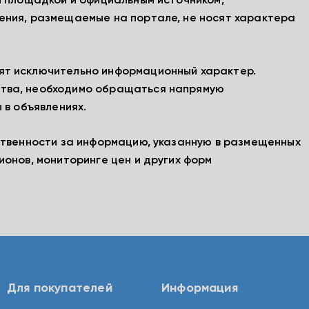
й площадкой и официальным источником,
ения, размещаемые на портале, не носят характера
ят исключительно информационный характер.
тва, необходимо обращаться напрямую
 в объявлениях.
ственности за информацию, указанную в размещенных
ионов, мониторинге цен и других форм
Для покупателей
Информация