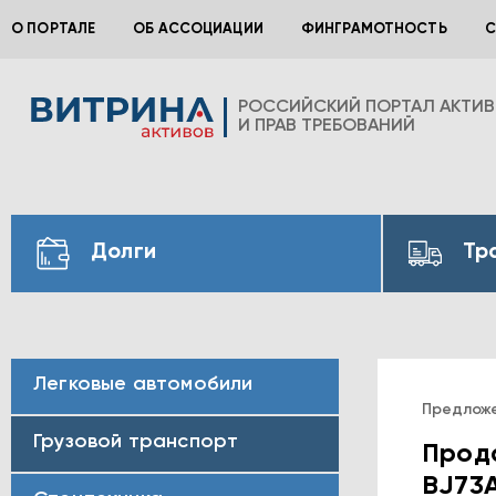
О ПОРТАЛЕ
ОБ АССОЦИАЦИИ
ФИНГРАМОТНОСТЬ
С
РОССИЙСКИЙ ПОРТАЛ АКТИ
И ПРАВ ТРЕБОВАНИЙ
Долги
Тр
Легковые автомобили
Предлож
Грузовой транспорт
Прод
BJ73A