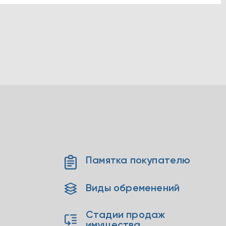
Памятка покупателю
Виды обременений
Стадии продаж
имущества