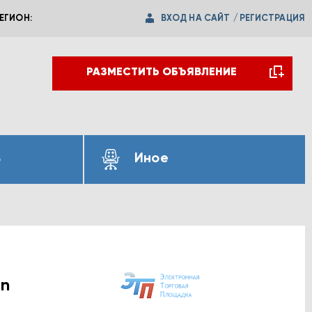
ВХОД НА САЙТ
/
РЕГИСТРАЦИЯ
ЕГИОН:
РАЗМЕСТИТЬ ОБЪЯВЛЕНИЕ
ь
Иное
an