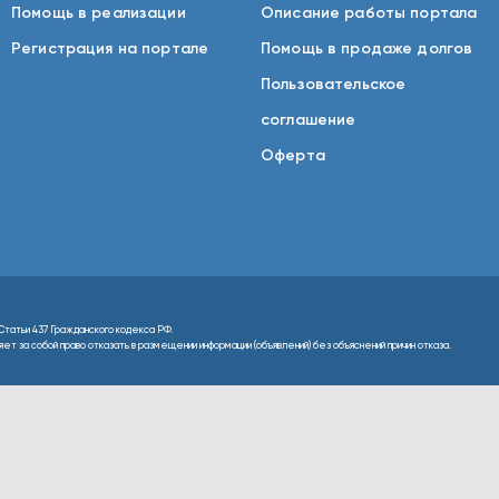
Помощь в реализации
Описание работы портала
Регистрация на портале
Помощь в продаже долгов
Пользовательское
соглашение
Оферта
Статьи 437 Гражданского кодекса РФ.
т за собой право отказать в размещении информации (объявлений) без объяснений причин отказа.