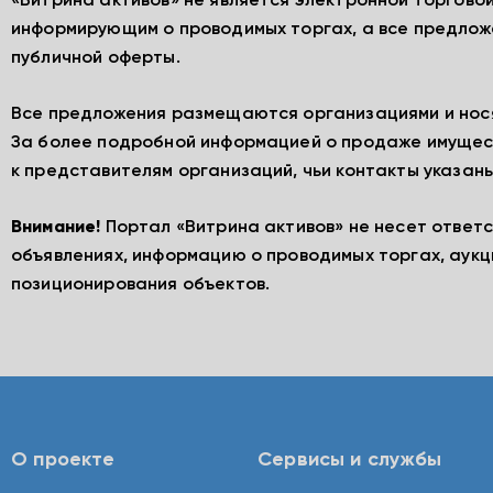
«Витрина активов» не является электронной торгово
информирующим о проводимых торгах, а все предлож
публичной оферты.
Все предложения размещаются организациями и нос
За более подробной информацией о продаже имущес
к представителям организаций, чьи контакты указаны
Внимание!
Портал «Витрина активов» не несет ответ
объявлениях, информацию о проводимых торгах, аукц
позиционирования объектов.
О проекте
Сервисы и службы