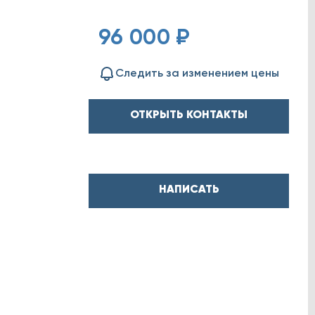
96 000 ₽
Следить за изменением цены
ОТКРЫТЬ КОНТАКТЫ
НАПИСАТЬ