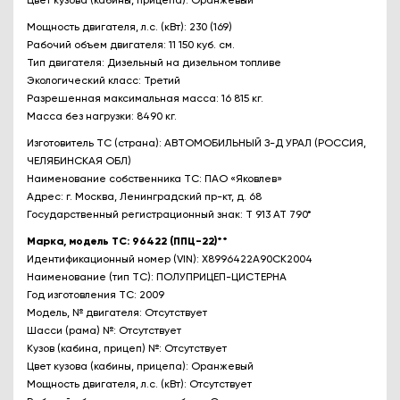
Цвет кузова (кабины, прицепа): Оранжевый
Мощность двигателя, л.с. (кВт): 230 (169)
Рабочий объем двигателя: 11 150 куб. см.
Тип двигателя: Дизельный на дизельном топливе
Экологический класс: Третий
Разрешенная максимальная масса: 16 815 кг.
Масса без нагрузки: 8490 кг.
Изготовитель ТС (страна): АВТОМОБИЛЬНЫЙ З-Д УРАЛ (РОССИЯ,
ЧЕЛЯБИНСКАЯ ОБЛ)
Наименование собственника ТС: ПАО «Яковлев»
Адрес: г. Москва, Ленинградский пр-кт, д. 68
Государственный регистрационный знак: Т 913 АТ 790*
Марка, модель ТС: 96422 (ППЦ-22)**
Идентификационный номер (VIN): X8996422A90CK2004
Наименование (тип ТС): ПОЛУПРИЦЕП-ЦИСТЕРНА
Год изготовления ТС: 2009
Модель, № двигателя: Отсутствует
Шасси (рама) №: Отсутствует
Кузов (кабина, прицеп) №: Отсутствует
Цвет кузова (кабины, прицепа): Оранжевый
Мощность двигателя, л.с. (кВт): Отсутствует