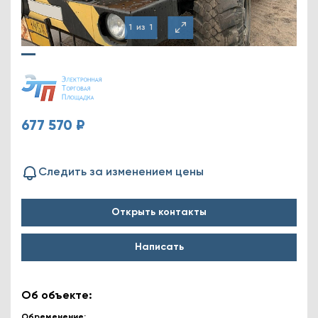
1
из
1
677 570 ₽
Следить за изменением цены
Открыть контакты
Написать
Об объекте:
Обременение