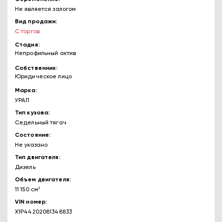
Не является залогом
Вид продажи
С торгов
Стадия
Непрофильный актив
Собственник
Юридическое лицо
Марка
УРАЛ
Тип кузова
Седельный тягач
Состояние
Не указано
Тип двигателя
Дизель
Объем двигателя
11 150 см³
VIN номер
X1P44202081348833