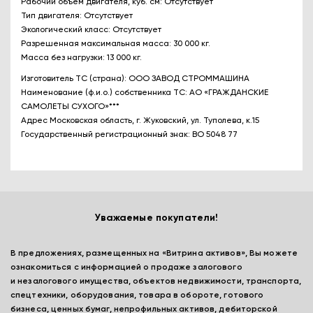
Рабочий объем двигателя, куб. см: Отсутствует
Тип двигателя: Отсутствует
Экологический класс: Отсутствует
Разрешенная максимальная масса: 30 000 кг.
Масса без нагрузки: 13 000 кг.
Изготовитель ТС (страна): ООО ЗАВОД СТРОММАШИНА
Наименование (ф.и.о.) собственника ТС: АО «ГРАЖДАНСКИЕ
САМОЛЕТЫ СУХОГО»***
Адрес Московская область, г. Жуковский, ул. Туполева, к.15
Государственный регистрационный знак: ВО 5048 77
Уважаемые покупатели!
В предложениях, размещенных на «Витрина активов», Вы можете
ознакомиться с информацией о продаже залогового
и незалогового имущества, объектов недвижимости, транспорта,
спецтехники, оборудования, товара в обороте, готового
бизнеса, ценных бумаг, непрофильных активов, дебиторской