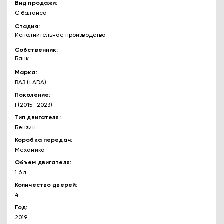
Вид продажи
С баланса
Стадия
Исполнительное производство
Собственник
Банк
Марка
ВАЗ (LADA)
Поколение
I (2015—2023)
Тип двигателя
Бензин
Коробка передач
Механика
Объем двигателя
1.6 л
Количество дверей
4
Год
2019