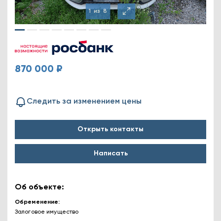
1
из
8
870 000 ₽
Следить за изменением цены
Открыть контакты
Написать
Об объекте:
Обременение
Залоговое имущество