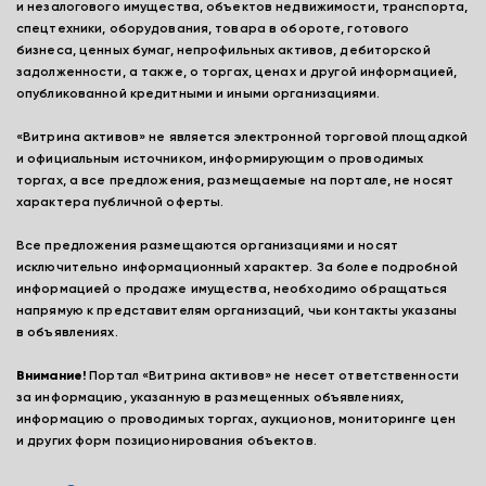
и незалогового имущества, объектов недвижимости, транспорта,
спецтехники, оборудования, товара в обороте, готового
бизнеса, ценных бумаг, непрофильных активов, дебиторской
задолженности, а также, о торгах, ценах и другой информацией,
опубликованной кредитными и иными организациями.
«Витрина активов» не является электронной торговой площадкой
и официальным источником, информирующим о проводимых
торгах, а все предложения, размещаемые на портале, не носят
характера публичной оферты.
Все предложения размещаются организациями и носят
исключительно информационный характер. За более подробной
информацией о продаже имущества, необходимо обращаться
напрямую к представителям организаций, чьи контакты указаны
в объявлениях.
Внимание!
Портал «Витрина активов» не несет ответственности
за информацию, указанную в размещенных объявлениях,
информацию о проводимых торгах, аукционов, мониторинге цен
и других форм позиционирования объектов.