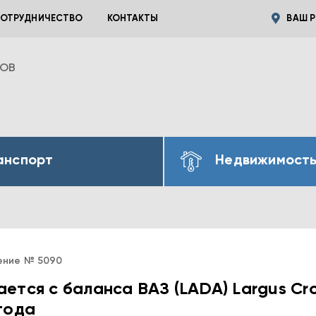
ОТРУДНИЧЕСТВО
КОНТАКТЫ
ВАШ Р
ВОВ
анспорт
Недвижимост
ение № 5090
ется с баланса ВАЗ (LADA) Largus Cr
года