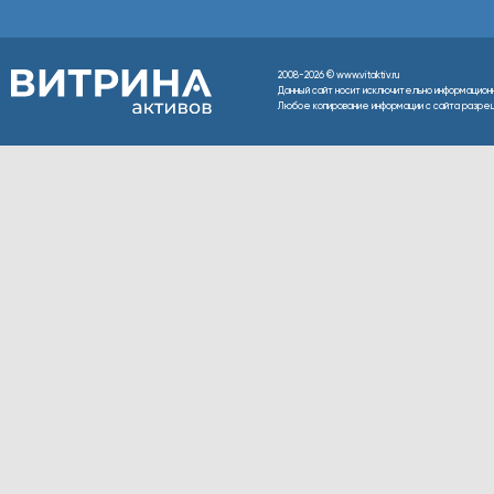
2008-2026 © www.vitaktiv.ru
Данный сайт носит исключительно информацион
Любое копирование информации с сайта разреше