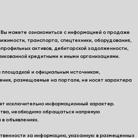
, Вы можете ознакомиться с информацией о продаже
вижимости, транспорта, спецтехники, оборудования,
непрофильных активов, дебиторской задолженности,
бликованной кредитными и иными организациями.
й площадкой и официальным источником,
ения, размещаемые на портале, не носят характера
ят исключительно информационный характер.
тва, необходимо обращаться напрямую
 в объявлениях.
ственности за информацию, указанную в размещенных