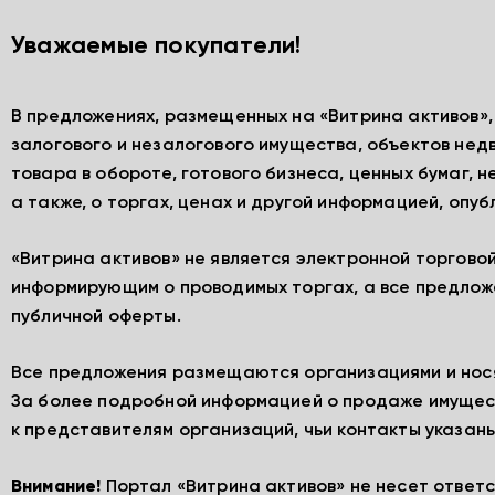
Уважаемые покупатели!
В предложениях, размещенных на «Витрина активов»
залогового и незалогового имущества, объектов нед
товара в обороте, готового бизнеса, ценных бумаг, 
а также, о торгах, ценах и другой информацией, опу
«Витрина активов» не является электронной торгово
информирующим о проводимых торгах, а все предлож
публичной оферты.
Все предложения размещаются организациями и нос
За более подробной информацией о продаже имущес
к представителям организаций, чьи контакты указаны
Внимание!
Портал «Витрина активов» не несет ответ