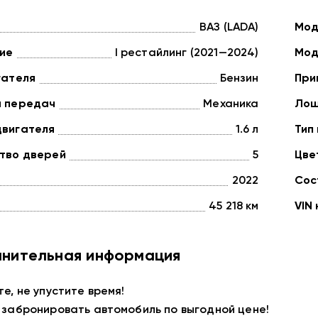
ВАЗ (LADA)
Мод
ие
I рестайлинг (2021—2024)
Мод
гателя
Бензин
При
а передач
Механика
Лош
двигателя
1.6 л
Тип
тво дверей
5
Цве
2022
Сос
45 218 км
VIN
нительная информация
те, не упустите время!
 забронировать автомобиль по выгодной цене!