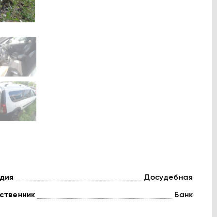
дия
Досудебная
ственник
Банк