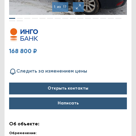
1
из
17
168 800 ₽
Следить за изменением цены
Открыть контакты
Написать
Об объекте:
Обременение