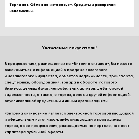
Торга нет. Обмен не интересует. Кредиты и рассрочки
невозможны.
Уважаемые покупатели!
В предложениях, размещенных на «Витрина активов», Вы можете
ознакомиться с информацией о продаже залогового
и незалогового имущества, объектов недвижимости, транспорта,
спецтехники, оборудования, товара в обороте, готового
бизнеса, ценных бумаг, непрофильных активов, дебиторской
задолженности, а также, о торгах, ценах и другой информацией,
опубликованной кредитными и иными организациями.
«Витрина активов» не является электронной торговой площадкой
и официальным источником, информирующим о проводимых
торгах, а все предложения, размещаемые на портале, не носят
характера публичной оферты.