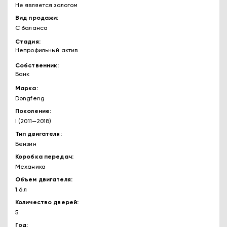
Не является залогом
Вид продажи
С баланса
Стадия
Непрофильный актив
Собственник
Банк
Марка
Dongfeng
Поколение
I (2011—2018)
Тип двигателя
Бензин
Коробка передач
Механика
Объем двигателя
1.6 л
Количество дверей
5
Год