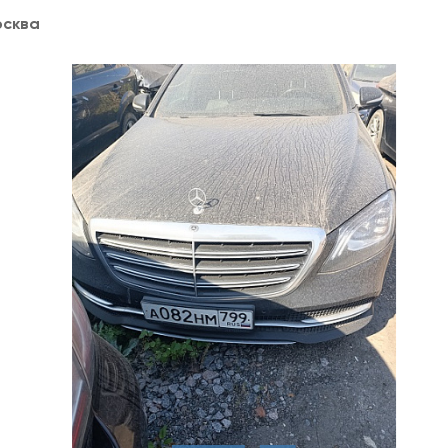
осква