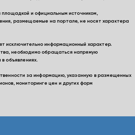
й площадкой и официальным источником,
ения, размещаемые на портале, не носят характера
ят исключительно информационный характер.
тва, необходимо обращаться напрямую
 в объявлениях.
ственности за информацию, указанную в размещенных
ионов, мониторинге цен и других форм