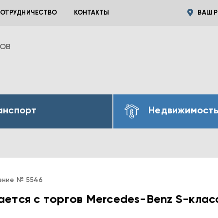
ОТРУДНИЧЕСТВО
КОНТАКТЫ
ВАШ Р
ВОВ
анспорт
Недвижимост
ение № 5546
ется с торгов Mercedes-Benz S-клас