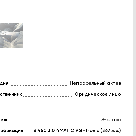
дия
Непрофильный актив
ственник
Юридическое лицо
ель
S-класс
ификация
S 450 3.0 4MATIC 9G-Tronic (367 л.с.)