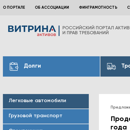
О ПОРТАЛЕ
ОБ АССОЦИАЦИИ
ФИНГРАМОТНОСТЬ
С
РОССИЙСКИЙ ПОРТАЛ АКТИ
И ПРАВ ТРЕБОВАНИЙ
Долги
Тр
Легковые автомобили
Предлож
Грузовой транспорт
Прода
года