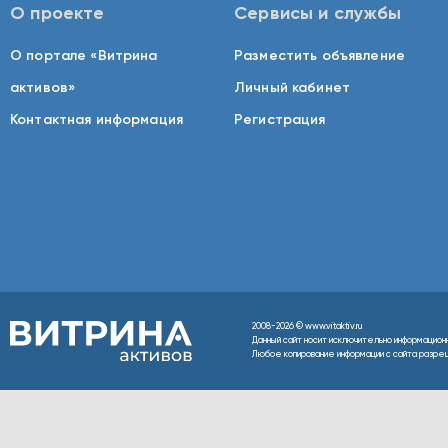
О проекте
Сервисы и службы
О портале «Витрина
Разместить объявление
активов»
Личный кабинет
Контактная информация
Регистрация
2008-2026 © www.vitaktiv.ru
Данный сайт носит исключительно информацион
Любое копирование информации с сайта разреше