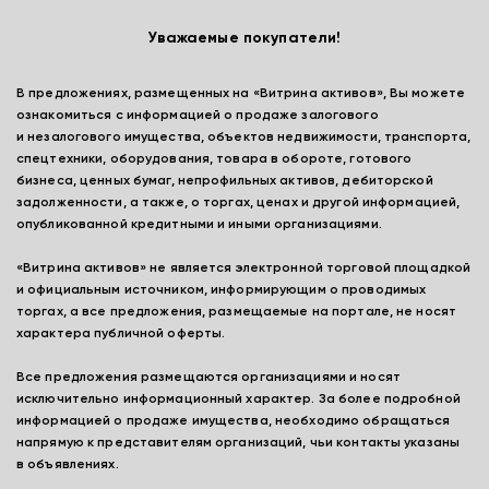
Уважаемые покупатели!
В предложениях, размещенных на «Витрина активов», Вы можете
ознакомиться с информацией о продаже залогового
и незалогового имущества, объектов недвижимости, транспорта,
спецтехники, оборудования, товара в обороте, готового
бизнеса, ценных бумаг, непрофильных активов, дебиторской
задолженности, а также, о торгах, ценах и другой информацией,
опубликованной кредитными и иными организациями.
«Витрина активов» не является электронной торговой площадкой
и официальным источником, информирующим о проводимых
торгах, а все предложения, размещаемые на портале, не носят
характера публичной оферты.
Все предложения размещаются организациями и носят
исключительно информационный характер. За более подробной
информацией о продаже имущества, необходимо обращаться
напрямую к представителям организаций, чьи контакты указаны
в объявлениях.