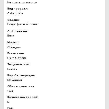
Не является залогом
Вид продажи
С баланса
Стадия
Непрофильный актив
Собственник
Банк
Марка
Changan
Поколение
I (2013—2020)
Тип двигателя
Бензин
Коробка передач
Механика
Объем двигателя
1.6 л
Количество дверей
5
Год