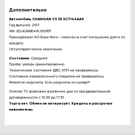
Дополнительно
Автомобиль CHANGAN CS 35 SC7164AAS
Год выпуска: 2017
VIN: XDJA3ABE4HL000931
Принадлежит АО Банк Инго - получен в счет погашения долга по
кредиту.
Отсутствуют ключи зажигания.
Состояние:
Среднее
Пробег указан ориентировочно.
Техническое состояние ДВС, КПП не проверялось.
Состояние лакокрасочного покрытия не проверялось.
Имеются недочеты: Есть недочеты по кузову!!!
Осмотр ТС возможен в рабочие дни по предварительной
договоренности с 10.00 до 17.30
Торга нет. Обмен не интересует. Кредиты и рассрочки
невозможны.