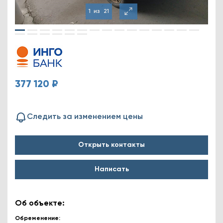
1
из
21
377 120 ₽
Следить за изменением цены
Открыть контакты
Написать
Об объекте:
Обременение