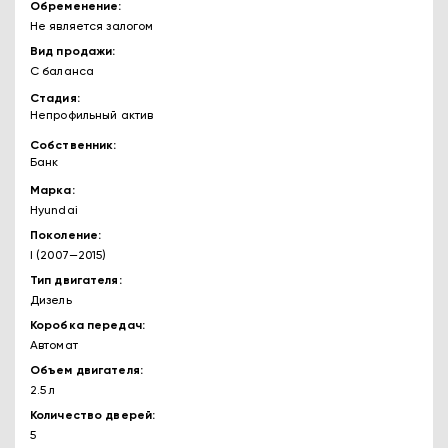
Обременение
Не является залогом
Вид продажи
С баланса
Стадия
Непрофильный актив
Собственник
Банк
Марка
Hyundai
Поколение
I (2007—2015)
Тип двигателя
Дизель
Коробка передач
Автомат
Объем двигателя
2.5 л
Количество дверей
5