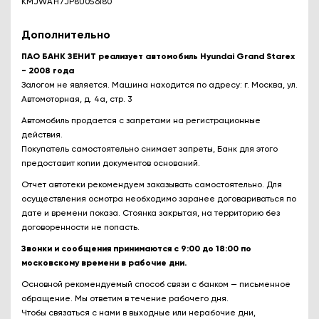
KMJWAH7JP8U056180
Дополнительно
ПАО БАНК ЗЕНИТ реализует автомобиль Hyundai Grand Starex
- 2008 года
Залогом не является. Машина находится по адресу: г. Москва, ул.
Автомоторная, д. 4а, стр. 3
Автомобиль продается с запретами на регистрационные
действия.
Покупатель самостоятельно снимает запреты, Банк для этого
предоставит копии документов оснований.
Отчет автотеки рекомендуем заказывать самостоятельно. Для
осуществления осмотра необходимо заранее договариваться по
дате и времени показа. Стоянка закрытая, на территорию без
договоренности не попасть.
Звонки и сообщения принимаются с 9:00 до 18:00 по
московскому времени в рабочие дни.
Основной рекомендуемый способ связи с банком — письменное
обращение. Мы ответим в течение рабочего дня.
Чтобы связаться с нами в выходные или нерабочие дни,