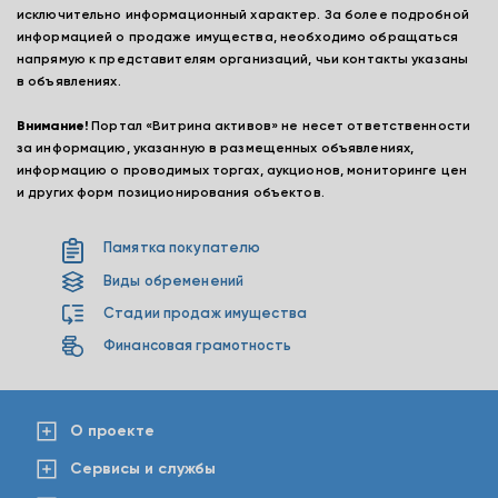
исключительно информационный характер. За более подробной
информацией о продаже имущества, необходимо обращаться
напрямую к представителям организаций, чьи контакты указаны
в объявлениях.
Внимание!
Портал «Витрина активов» не несет ответственности
за информацию, указанную в размещенных объявлениях,
информацию о проводимых торгах, аукционов, мониторинге цен
и других форм позиционирования объектов.
Памятка покупателю
Виды обременений
Стадии продаж имущества
Финансовая грамотность
О проекте
Сервисы и службы