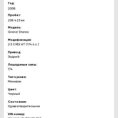
Год
2008
Пробег
208 423 км
Модель
Grand Starex
Модификация
2.5 CRDi AT (174 л.с.)
Привод
Задний
Лошадиные силы
174
Тип кузова
Минивэн
Цвет
Черный
Состояние
Удовлетворительное
VIN номер