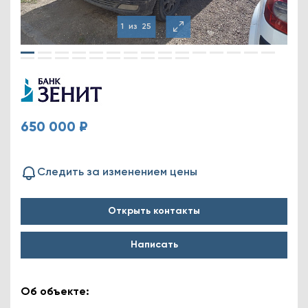
1
из
25
650 000 ₽
Следить за изменением цены
Открыть контакты
Написать
Об объекте: