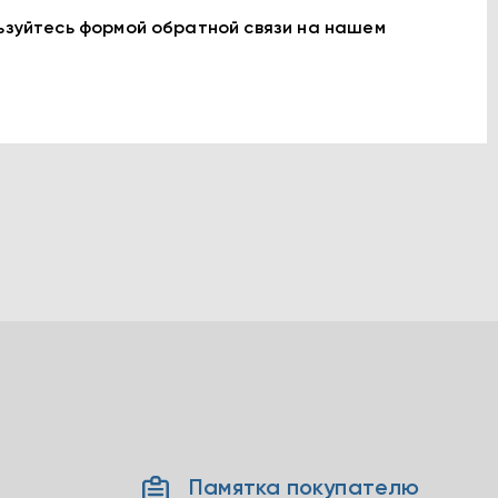
льзуйтесь формой обратной связи на нашем
Памятка покупателю