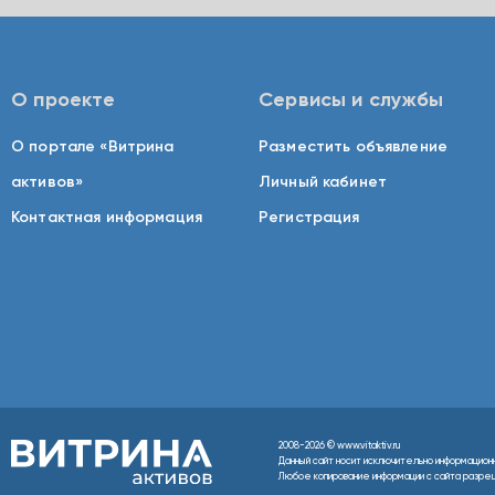
О проекте
Сервисы и службы
О портале «Витрина
Разместить объявление
активов»
Личный кабинет
Контактная информация
Регистрация
2008-2026 © www.vitaktiv.ru
Данный сайт носит исключительно информацион
Любое копирование информации с сайта разреше