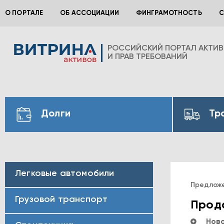
О ПОРТАЛЕ
ОБ АССОЦИАЦИИ
ФИНГРАМОТНОСТЬ
С
РОССИЙСКИЙ ПОРТАЛ АКТИ
И ПРАВ ТРЕБОВАНИЙ
Долги
Тр
Легковые автомобили
Предлож
Грузовой транспорт
Прода
Ново