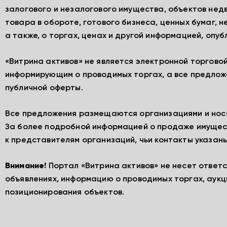
залогового и незалогового имущества, объектов нед
товара в обороте, готового бизнеса, ценных бумаг, 
а также, о торгах, ценах и другой информацией, опу
«Витрина активов» не является электронной торгово
информирующим о проводимых торгах, а все предлож
публичной оферты.
Все предложения размещаются организациями и нос
За более подробной информацией о продаже имущес
к представителям организаций, чьи контакты указаны
Внимание!
Портал «Витрина активов» не несет ответ
объявлениях, информацию о проводимых торгах, аукц
позиционирования объектов.