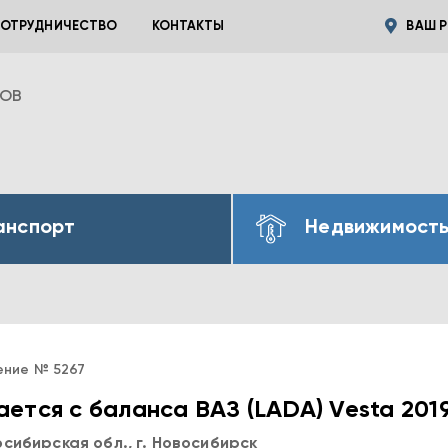
ОТРУДНИЧЕСТВО
КОНТАКТЫ
ВАШ Р
ВОВ
анспорт
Недвижимост
ение № 5267
ется с баланса ВАЗ (LADA) Vesta 201
сибирская обл., г. Новосибирск