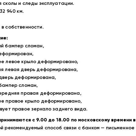
 сколы и следы эксплуатации.
32 940 км.
в собственности.
ие:
й бампер сломан,
еформирован,
е левое крыло деформировано,
я левая дверь деформирована,
дверь деформирована,
бампер сломан,
ередняя правая деформирована,
е правое крыло деформировано,
вует правое зеркало заднего вида.
принимаются с 9.00 до 18.00 по московскому времени в
й рекомендуемый способ связи с банком — письменное