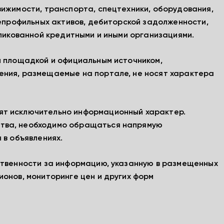
вижимости, транспорта, спецтехники, оборудования,
непрофильных активов, дебиторской задолженности,
бликованной кредитными и иными организациями.
й площадкой и официальным источником,
ения, размещаемые на портале, не носят характера
ят исключительно информационный характер.
тва, необходимо обращаться напрямую
 в объявлениях.
ственности за информацию, указанную в размещенных
ионов, мониторинге цен и других форм