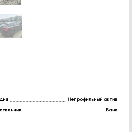
дия
Непрофильный актив
ственник
Банк